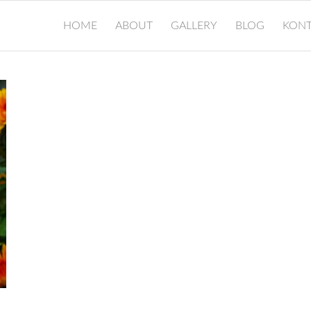
HOME
ABOUT
GALLERY
BLOG
KONT