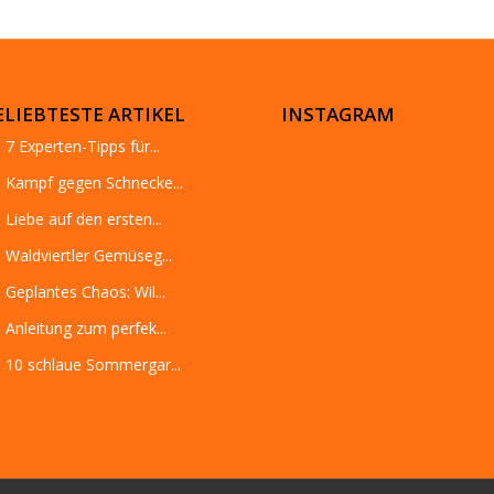
ELIEBTESTE ARTIKEL
INSTAGRAM
7 Experten-Tipps für...
Kampf gegen Schnecke...
Liebe auf den ersten...
Waldviertler Gemüseg...
Geplantes Chaos: Wil...
Anleitung zum perfek...
10 schlaue Sommergar...