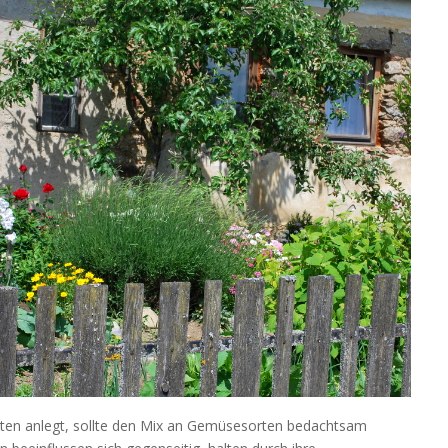
ten anlegt, sollte den Mix an Gemüsesorten bedachtsam