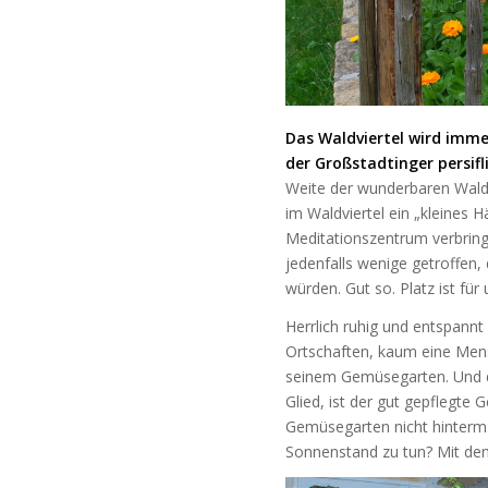
Das Waldviertel wird imme
der Großstadtinger persifli
Weite der wunderbaren Wald-
im Waldviertel ein „kleines
Meditationszentrum verbring
jedenfalls wenige getroffen, 
würden. Gut so. Platz ist für 
Herrlich ruhig und entspannt
Ortschaften, kaum eine Men
seinem Gemüsegarten. Und da
Glied, ist der gut gepflegte
Gemüsegarten nicht hinterm H
Sonnenstand zu tun? Mit de