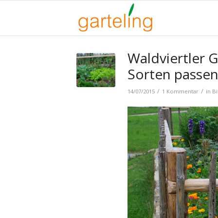
Waldviertler 
Sorten passen
/
/
14/07/2015
1 Kommentar
in
Bi