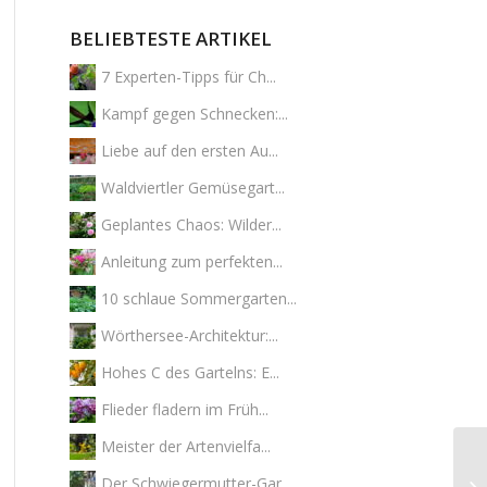
BELIEBTESTE ARTIKEL
7 Experten-Tipps für Ch...
Kampf gegen Schnecken:...
Liebe auf den ersten Au...
Waldviertler Gemüsegart...
Geplantes Chaos: Wilder...
Anleitung zum perfekten...
10 schlaue Sommergarten...
Wörthersee-Architektur:...
Hohes C des Gartelns: E...
Flieder fladern im Früh...
Meister der Artenvielfa...
Der Schwiegermutter-Gar...