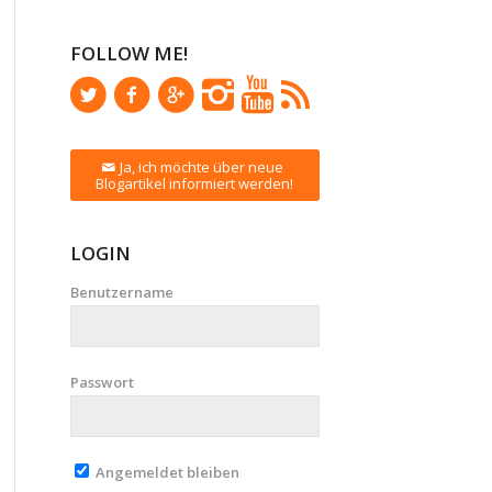
FOLLOW ME!
Ja, ich möchte über neue
Blogartikel informiert werden!
LOGIN
Benutzername
Passwort
Angemeldet bleiben