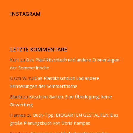
INSTAGRAM
LETZTE KOMMENTARE
Kurt
zu
Das Plastiktischtuch und andere Erinnerungen
der Sommerfrische
Uschi W.
zu
Das Plastiktischtuch und andere
Erinnerungen der Sommerfrische
Elaela
zu
Kitsch im Garten: Eine Überlegung, keine
Bewertung
Hannes
zu
Buch-Tipp: BIOGÄRTEN GESTALTEN: Das
große Planungsbuch von Doris Kampas