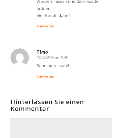
Wuchern lassen und dann wieder
ordnen.
Viel Freude dabei!
Antworten
Timo
18/02/2016 um 0:46
says:
Sehr interessant!
Antworten
Hinterlassen Sie einen
Kommentar