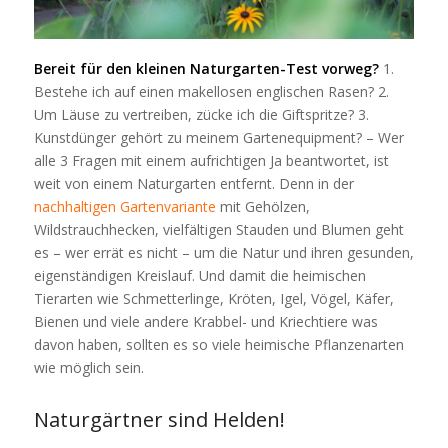
Bereit für den kleinen Naturgarten-Test vorweg?
1.
Bestehe ich auf einen makellosen englischen Rasen? 2.
Um Läuse zu vertreiben, zücke ich die Giftspritze? 3.
Kunstdünger gehört zu meinem Gartenequipment? – Wer
alle 3 Fragen mit einem aufrichtigen Ja beantwortet, ist
weit von einem Naturgarten entfernt. Denn in der
nachhaltigen Gartenvariante
mit Gehölzen,
Wildstrauchhecken, vielfältigen Stauden und Blumen geht
es – wer errät es nicht – um die Natur und ihren gesunden,
eigenständigen Kreislauf. Und damit die heimischen
Tierarten wie Schmetterlinge, Kröten, Igel, Vögel, Käfer,
Bienen und viele andere Krabbel- und Kriechtiere was
davon haben, sollten es so viele heimische Pflanzenarten
wie möglich sein.
Naturgärtner sind Helden!