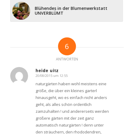
Blühendes in der Blumenwerkstatt
UNVERBLÜMT
6
ANTWORTEN
heide uitz
20/08/2015 um 12:55
says:
naturgärten haben wohl meistens eine
größe, die über ein kleines garterl
hinausgeht, wo es einfach nicht anders
geht, als alles schön ordentlich
zamzuhalten ! und andererseits werden
größere gärten mit der zeit ganz
automatisch naturgärten ! denn unter
den sträuchern, den rhododendren,