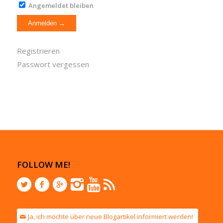
Angemeldet bleiben
Registrieren
Passwort vergessen
FOLLOW ME!
Ja, ich möchte über neue Blogartikel informiert werden!