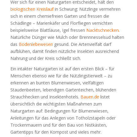
Wer sich für einen Naturgarten entscheidet, hält den
biologischen Kreislauf
in Schwung: Nützlinge vermehren
sich in einem chemiefreien Garten und fressen die
Schädlinge – Marienkäfer und Florfliegen vernichten
beispielsweise Blattläuse, Igel fressen
Nacktschnecken
.
Natürliche Dünger wie Mulch oder Brennnesselsud halten
das
Bodenlebewesen
gesund. Die Artenvielfalt darf
aufblühen, damit finden nützliche Insekten ausreichend
Nahrung und der Kreis schließt sich.
Ein intakter Naturgarten ist auf den ersten Blick – für
Menschen ebenso wie für die Nützlingstierwelt – zu
erkennen an bunten Blumenwiesen, vielfältigen
Staudenbeeten, lebendigen Gartenteichen, blühenden
Strauchhecken und Insektenhotels.
Bauen.de
listet
übersichtlich die wichtigsten Maßnahmen zum
Naturgarten auf: Bedingungen für Blumenwiesen,
Anleitungen für das Anlegen von Totholzstapeln oder
Trockenmauern und für den Bau von Nistkästen,
Gartentipps für den Kompost und vieles mehr.