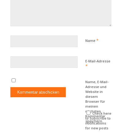
*
Name
E-Mail-Adresse
*
Name, E-Mail-
Adresse und
Website in
diesem
Browser für
meinen
nächsten
Check here
Kommentar
to Subscribe to
speichern.
notifications
for new posts