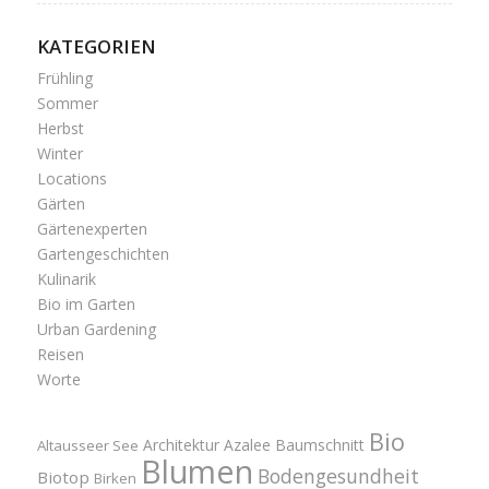
KATEGORIEN
Frühling
Sommer
Herbst
Winter
Locations
Gärten
Gärtenexperten
Gartengeschichten
Kulinarik
Bio im Garten
Urban Gardening
Reisen
Worte
Bio
Architektur
Azalee
Baumschnitt
Altausseer See
Blumen
Bodengesundheit
Biotop
Birken