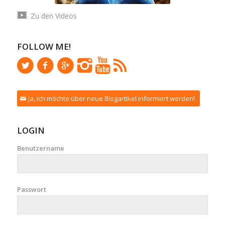
Zu den Videos
FOLLOW ME!
Ja, ich möchte über neue Blogartikel informiert werden!
LOGIN
Benutzername
Passwort