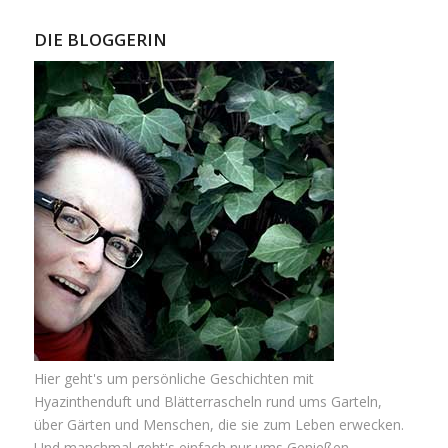
DIE BLOGGERIN
Hier geht's um persönliche Geschichten mit
Hyazinthenduft und Blätterrascheln rund ums Garteln,
über Gärten und Menschen, die sie zum Leben erwecken.
Und manchmal geht's einfach nur ums Genießen.