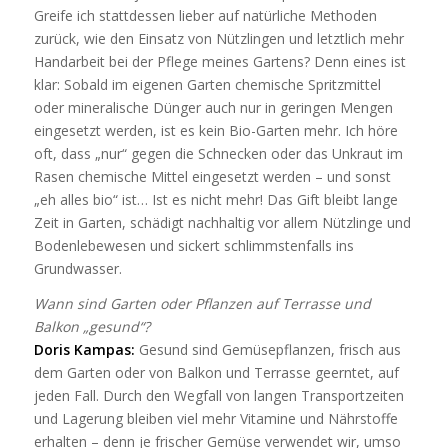
Greife ich stattdessen lieber auf natürliche Methoden
zurück, wie den Einsatz von Nützlingen und letztlich mehr
Handarbeit bei der Pflege meines Gartens? Denn eines ist
klar: Sobald im eigenen Garten chemische Spritzmittel
oder mineralische Dünger auch nur in geringen Mengen
eingesetzt werden, ist es kein Bio-Garten mehr. Ich höre
oft, dass „nur“ gegen die Schnecken oder das Unkraut im
Rasen chemische Mittel eingesetzt werden – und sonst
„eh alles bio“ ist… Ist es nicht mehr! Das Gift bleibt lange
Zeit in Garten, schädigt nachhaltig vor allem Nützlinge und
Bodenlebewesen und sickert schlimmstenfalls ins
Grundwasser.
Wann sind Garten oder Pflanzen auf Terrasse und
Balkon „gesund“?
Doris Kampas:
Gesund sind Gemüsepflanzen, frisch aus
dem Garten oder von Balkon und Terrasse geerntet, auf
jeden Fall. Durch den Wegfall von langen Transportzeiten
und Lagerung bleiben viel mehr Vitamine und Nährstoffe
erhalten – denn je frischer Gemüse verwendet wir, umso