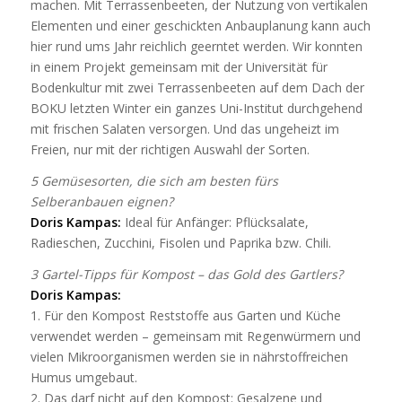
machen. Mit Terrassenbeeten, der Nutzung von vertikalen
Elementen und einer geschickten Anbauplanung kann auch
hier rund ums Jahr reichlich geerntet werden. Wir konnten
in einem Projekt gemeinsam mit der Universität für
Bodenkultur mit zwei Terrassenbeeten auf dem Dach der
BOKU letzten Winter ein ganzes Uni-Institut durchgehend
mit frischen Salaten versorgen. Und das ungeheizt im
Freien, nur mit der richtigen Auswahl der Sorten.
5 Gemüsesorten, die sich am besten fürs
Selberanbauen eignen?
Doris Kampas:
Ideal für Anfänger: Pflücksalate,
Radieschen, Zucchini, Fisolen und Paprika bzw. Chili.
3 Gartel-Tipps für Kompost – das Gold des Gartlers?
Doris Kampas:
1. Für den Kompost Reststoffe aus Garten und Küche
verwendet werden – gemeinsam mit Regenwürmern und
vielen Mikroorganismen werden sie in nährstoffreichen
Humus umgebaut.
2. Das darf nicht auf den Kompost: Gesalzene und