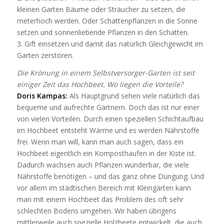
kleinen Garten Bäume oder Sträucher zu setzen, die
meterhoch werden. Oder Schattenpflanzen in die Sonne
setzen und sonnenliebende Pflanzen in den Schatten.
3. Gift einsetzen und damit das natürlich Gleichgewicht im
Garten zerstören.
Die Krönung in einem Selbstversorger-Garten ist seit
einiger Zeit das Hochbeet. Wo liegen die Vorteile?
Doris Kampas:
Als Hauptgrund sehen viele natürlich das
bequeme und aufrechte Gärtnern. Doch das ist nur einer
von vielen Vorteilen. Durch einen speziellen Schichtaufbau
im Hochbeet entsteht Wärme und es werden Nährstoffe
frei. Wenn man will, kann man auch sagen, dass ein
Hochbeet eigentlich ein Komposthaufen in der Kiste ist.
Dadurch wachsen auch Pflanzen wunderbar, die viele
Nährstoffe benötigen – und das ganz ohne Düngung. Und
vor allem im städtischen Bereich mit Kleingärten kann
man mit einem Hochbeet das Problem des oft sehr
schlechten Bodens umgehen. Wir haben übrigens
mittlerweile auch spezielle Holzbeete entwickelt, die auch