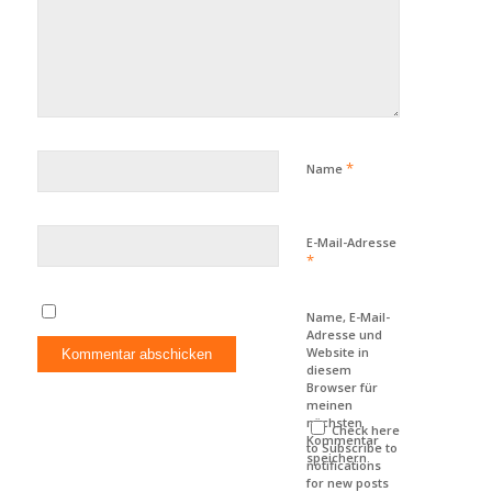
*
Name
E-Mail-Adresse
*
Name, E-Mail-
Adresse und
Website in
diesem
Browser für
meinen
nächsten
Check here
Kommentar
to Subscribe to
speichern.
notifications
for new posts