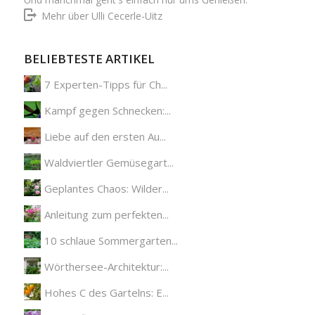
Mehr über Ulli Cecerle-Uitz
BELIEBTESTE ARTIKEL
7 Experten-Tipps für Ch...
Kampf gegen Schnecken:...
Liebe auf den ersten Au...
Waldviertler Gemüsegart...
Geplantes Chaos: Wilder...
Anleitung zum perfekten...
10 schlaue Sommergarten...
Wörthersee-Architektur:...
Hohes C des Gartelns: E...