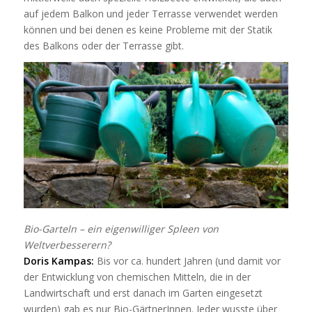
auf jedem Balkon und jeder Terrasse verwendet werden
können und bei denen es keine Probleme mit der Statik
des Balkons oder der Terrasse gibt.
Bio-Garteln – ein eigenwilliger Spleen von
Weltverbesserern?
Doris Kampas:
Bis vor ca. hundert Jahren (und damit vor
der Entwicklung von chemischen Mitteln, die in der
Landwirtschaft und erst danach im Garten eingesetzt
wurden) gab es nur Bio-GärtnerInnen. Jeder wusste über