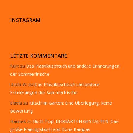
INSTAGRAM
LETZTE KOMMENTARE
Kurt
zu
Das Plastiktischtuch und andere Erinnerungen
der Sommerfrische
Uschi W.
zu
Das Plastiktischtuch und andere
Erinnerungen der Sommerfrische
Elaela
zu
Kitsch im Garten: Eine Überlegung, keine
Bewertung
Hannes
zu
Buch-Tipp: BIOGÄRTEN GESTALTEN: Das
große Planungsbuch von Doris Kampas