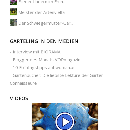
Flieder fladern im Früh...
Meister der Artenvielfa...
Der Schwiegermutter-Gar...
GARTELING IN DEN MEDIEN
-
Interview mit BIORAMA
-
Blogger des Monats VORmagazin
-
10 Frühlingstipps auf woman.at
-
Gartenbücher: Die liebste Lektüre der Garten-
Connaisseure
VIDEOS