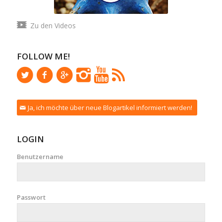
Zu den Videos
FOLLOW ME!
Ja, ich möchte über neue Blogartikel informiert werden!
LOGIN
Benutzername
Passwort