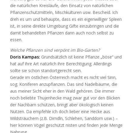
die natürlichen Kreisläufe, den Einsatz von natürlichen
Pflanzenschutzmitteln, Mischkulturen usw. Bescheid. Ich
dreh es um und behaupte, dass es ein eigenwilliger Spleen
ist, in seine direkte Umgebung Gifte einzubringen und die
damit behandelten Pflanzen dann auch noch selbst zu
essen.
Welche Pflanzen sind verpönt im Bio-Garten?
Doris Kampas:
Grundsätzlich ist keine Pflanze „böse“ und
hat auf ihre Art natürlich ihre Berechtigung. Allerdings
sollte sie schon standortgerecht sein.
Gerade im östlichen Österreich macht es nicht viel Sinn,
sog. Koniferen anzupflanzen. Das sind Nadelbäume, die
aus meiner Sicht eher in den Wald gehören. Die immer
noch beliebte Thujenhecke mag zwar gut vor den Blicken
der Nachbarn schützen, bringt aber ökologisch keinen
Nutzen. Da empfehle ich doch lieber eine Hecke aus
Wildsträuchern (z.B. Dirndln, Schlehen, Sanddorn usw.) –
hier können Vögel geschützt nisten und finden jede Menge
Nahrung.