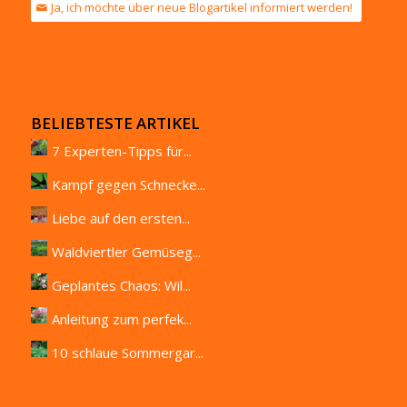
Ja, ich möchte über neue Blogartikel informiert werden!
BELIEBTESTE ARTIKEL
7 Experten-Tipps für...
Kampf gegen Schnecke...
Liebe auf den ersten...
Waldviertler Gemüseg...
Geplantes Chaos: Wil...
Anleitung zum perfek...
10 schlaue Sommergar...