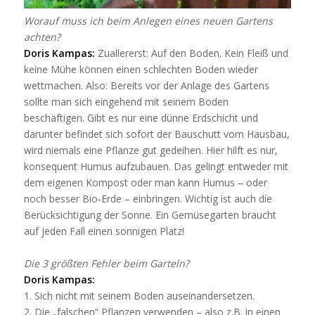
Worauf muss ich beim Anlegen eines neuen Gartens
achten?
Doris Kampas:
Zuallererst: Auf den Boden. Kein Fleiß und
keine Mühe können einen schlechten Boden wieder
wettmachen. Also: Bereits vor der Anlage des Gartens
sollte man sich eingehend mit seinem Boden
beschäftigen. Gibt es nur eine dünne Erdschicht und
darunter befindet sich sofort der Bauschutt vom Hausbau,
wird niemals eine Pflanze gut gedeihen. Hier hilft es nur,
konsequent Humus aufzubauen. Das gelingt entweder mit
dem eigenen Kompost oder man kann Humus – oder
noch besser Bio-Erde – einbringen. Wichtig ist auch die
Berücksichtigung der Sonne. Ein Gemüsegarten braucht
auf jeden Fall einen sonnigen Platz!
Die 3 größten Fehler beim Garteln?
Doris Kampas:
1. Sich nicht mit seinem Boden auseinandersetzen.
2. Die „falschen“ Pflanzen verwenden – also z.B. in einen