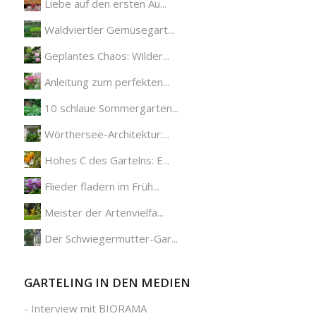
Liebe auf den ersten Au...
Waldviertler Gemüsegart...
Geplantes Chaos: Wilder...
Anleitung zum perfekten...
10 schlaue Sommergarten...
Wörthersee-Architektur:...
Hohes C des Gartelns: E...
Flieder fladern im Früh...
Meister der Artenvielfa...
Der Schwiegermutter-Gar...
GARTELING IN DEN MEDIEN
-
Interview mit BIORAMA