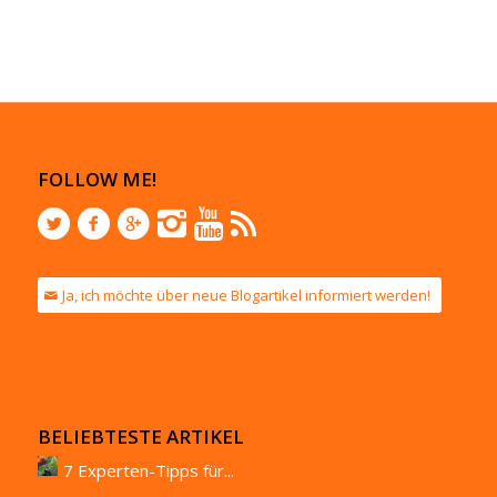
FOLLOW ME!
Ja, ich möchte über neue Blogartikel informiert werden!
BELIEBTESTE ARTIKEL
7 Experten-Tipps für...