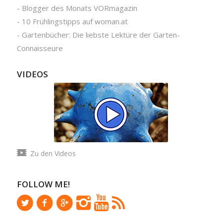
-
Blogger des Monats VORmagazin
-
10 Frühlingstipps auf woman.at
-
Gartenbücher: Die liebste Lektüre der Garten-
Connaisseure
VIDEOS
Zu den Videos
FOLLOW ME!