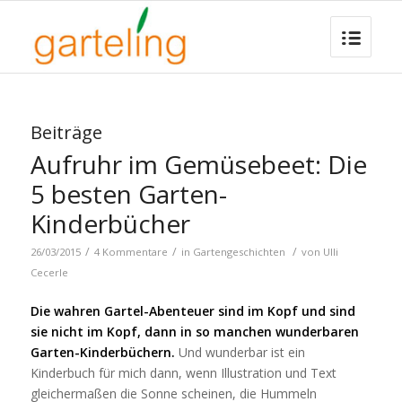
Beiträge
Aufruhr im Gemüsebeet: Die
5 besten Garten-
Kinderbücher
/
/
/
26/03/2015
4 Kommentare
in
Gartengeschichten
von
Ulli
Cecerle
Die wahren Gartel-Abenteuer sind im Kopf und sind
sie nicht im Kopf, dann in so manchen wunderbaren
Garten-Kinderbüchern.
Und wunderbar ist ein
Kinderbuch für mich dann, wenn Illustration und Text
gleichermaßen die Sonne scheinen, die Hummeln