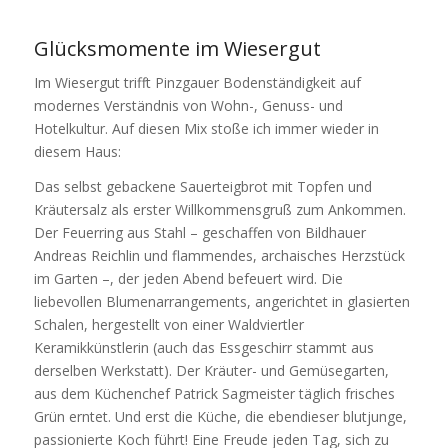
Glücksmomente im Wiesergut
Im Wiesergut trifft Pinzgauer Bodenständigkeit auf
modernes Verständnis von Wohn-, Genuss- und
Hotelkultur. Auf diesen Mix stoße ich immer wieder in
diesem Haus:
Das selbst gebackene Sauerteigbrot mit Topfen und
Kräutersalz als erster Willkommensgruß zum Ankommen.
Der Feuerring aus Stahl – geschaffen von Bildhauer
Andreas Reichlin und flammendes, archaisches Herzstück
im Garten –, der jeden Abend befeuert wird. Die
liebevollen Blumenarrangements, angerichtet in glasierten
Schalen, hergestellt von einer Waldviertler
Keramikkünstlerin (auch das Essgeschirr stammt aus
derselben Werkstatt). Der Kräuter- und Gemüsegarten,
aus dem Küchenchef Patrick Sagmeister täglich frisches
Grün erntet. Und erst die Küche, die ebendieser blutjunge,
passionierte Koch führt! Eine Freude jeden Tag, sich zu