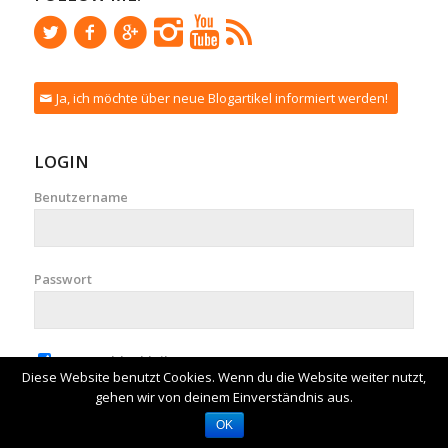
Ja, ich möchte über neue Blogartikel informiert werden!
LOGIN
Benutzername
Passwort
Angemeldet bleiben
Diese Website benutzt Cookies. Wenn du die Website weiter nutzt,
gehen wir von deinem Einverständnis aus.
OK