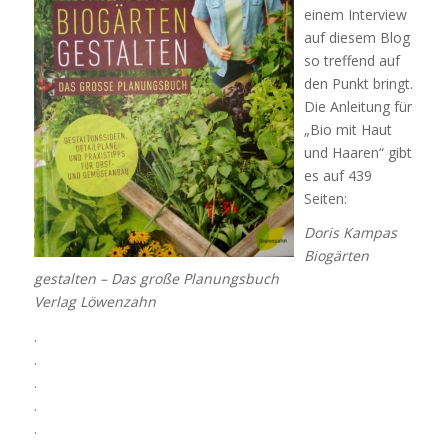
einem Interview
auf diesem Blog
so treffend auf
den Punkt bringt.
Die Anleitung für
„Bio mit Haut
und Haaren“ gibt
es auf 439
Seiten:
Doris Kampas
Biogärten
gestalten – Das große Planungsbuch
Verlag Löwenzahn
.
.
.
.
.