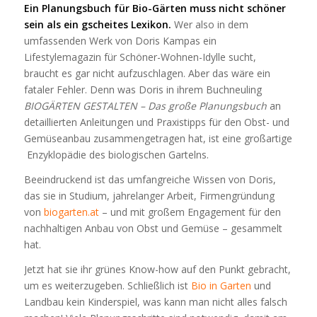
Ein Planungsbuch für Bio-Gärten muss nicht schöner
sein als ein gscheites Lexikon.
Wer also in dem
umfassenden Werk von Doris Kampas ein
Lifestylemagazin für Schöner-Wohnen-Idylle sucht,
braucht es gar nicht aufzuschlagen. Aber das wäre ein
fataler Fehler. Denn was Doris in ihrem Buchneuling
BIOGÄRTEN GESTALTEN – Das große Planungsbuch
an
detaillierten Anleitungen und Praxistipps für den Obst- und
Gemüseanbau zusammengetragen hat, ist eine großartige
Enzyklopädie des biologischen Gartelns.
Beeindruckend ist das umfangreiche Wissen von Doris,
das sie in Studium, jahrelanger Arbeit, Firmengründung
von
biogarten.at
– und mit großem Engagement für den
nachhaltigen Anbau von Obst und Gemüse – gesammelt
hat.
Jetzt hat sie ihr grünes Know-how auf den Punkt gebracht,
um es weiterzugeben. Schließlich ist
Bio in Garten
und
Landbau kein Kinderspiel, was kann man nicht alles falsch