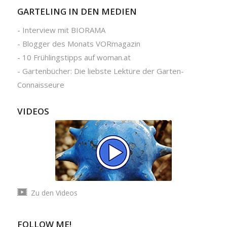
GARTELING IN DEN MEDIEN
-
Interview mit BIORAMA
-
Blogger des Monats VORmagazin
-
10 Frühlingstipps auf woman.at
-
Gartenbücher: Die liebste Lektüre der Garten-
Connaisseure
VIDEOS
Zu den Videos
FOLLOW ME!