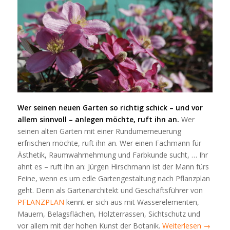
Wer seinen neuen Garten so richtig schick – und vor
allem sinnvoll – anlegen möchte, ruft ihn an.
Wer
seinen alten Garten mit einer Rundumerneuerung
erfrischen möchte, ruft ihn an. Wer einen Fachmann für
Ästhetik, Raumwahrnehmung und Farbkunde sucht, … Ihr
ahnt es – ruft ihn an: Jürgen Hirschmann ist der Mann fürs
Feine, wenn es um edle Gartengestaltung nach Pflanzplan
geht. Denn als Gartenarchitekt und Geschäftsführer von
PFLANZPLAN
kennt er sich aus mit Wasserelementen,
Mauern, Belagsflächen, Holzterrassen, Sichtschutz und
vor allem mit der hohen Kunst der Botanik.
Weiterlesen
→