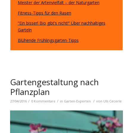
Meister der Artenvielfalt – der Naturgarten
Fitness-Tipps für den Rasen
“Ein bisserl Bio gibt’s nicht!“ Über nachhaltiges
Garteln
Blühende Frühlingsgarten-Tipps
Gartengestaltung nach
Pflanzplan
/
/
/
27/04/2016
0 Kommentare
in
Garten-Experten
von
Ulli Cecerle