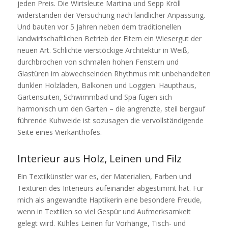
jeden Preis. Die Wirtsleute Martina und Sepp Kröll
widerstanden der Versuchung nach ländlicher Anpassung.
Und bauten vor 5 Jahren neben dem traditionellen
landwirtschaftlichen Betrieb der Eltern ein Wiesergut der
neuen Art. Schlichte vierstöckige Architektur in Weiß,
durchbrochen von schmalen hohen Fenstern und
Glastüren im abwechselnden Rhythmus mit unbehandelten
dunklen Holzläden, Balkonen und Loggien. Haupthaus,
Gartensuiten, Schwimmbad und Spa fügen sich
harmonisch um den Garten – die angrenzte, steil bergauf
führende Kuhweide ist sozusagen die vervollständigende
Seite eines Vierkanthofes.
Interieur aus Holz, Leinen und Filz
Ein Textilkünstler war es, der Materialien, Farben und
Texturen des Interieurs aufeinander abgestimmt hat. Für
mich als angewandte Haptikerin eine besondere Freude,
wenn in Textilien so viel Gespür und Aufmerksamkeit
gelegt wird. Kühles Leinen für Vorhänge, Tisch- und