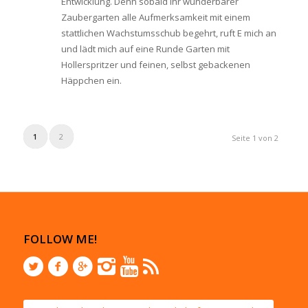
Entwicklung. Denn sobald ihr wunderbarer
Zaubergarten alle Aufmerksamkeit mit einem
stattlichen Wachstumsschub begehrt, ruft E mich an
und lädt mich auf eine Runde Garten mit
Hollerspritzer und feinen, selbst gebackenen
Häppchen ein.
1
2
Seite 1 von 2
FOLLOW ME!