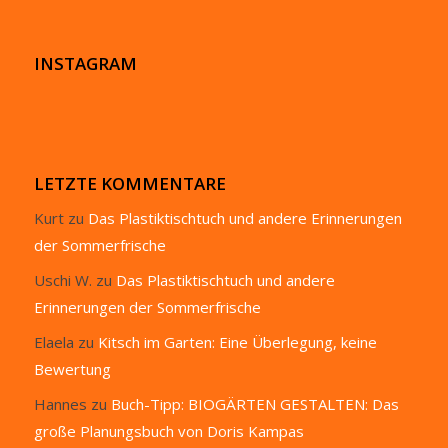
INSTAGRAM
LETZTE KOMMENTARE
Kurt
zu
Das Plastiktischtuch und andere Erinnerungen
der Sommerfrische
Uschi W.
zu
Das Plastiktischtuch und andere
Erinnerungen der Sommerfrische
Elaela
zu
Kitsch im Garten: Eine Überlegung, keine
Bewertung
Hannes
zu
Buch-Tipp: BIOGÄRTEN GESTALTEN: Das
große Planungsbuch von Doris Kampas