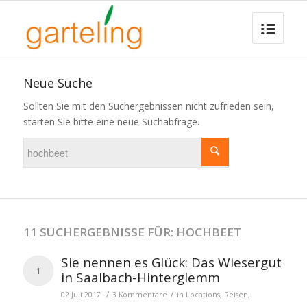
Neue Suche
Sollten Sie mit den Suchergebnissen nicht zufrieden sein,
starten Sie bitte eine neue Suchabfrage.
11 SUCHERGEBNISSE FÜR: HOCHBEET
Sie nennen es Glück: Das Wiesergut
1
in Saalbach-Hinterglemm
/
/
02 Juli 2017
3 Kommentare
in
Locations
,
Reisen
,