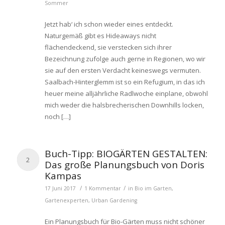
Sommer
Jetzt hab‘ ich schon wieder eines entdeckt.
Naturgemäß gibt es Hideaways nicht
flächendeckend, sie verstecken sich ihrer
Bezeichnung zufolge auch gerne in Regionen, wo wir
sie auf den ersten Verdacht keineswegs vermuten.
Saalbach-Hinterglemm ist so ein Refugium, in das ich
heuer meine alljährliche Radlwoche einplane, obwohl
mich weder die halsbrecherischen Downhills locken,
noch […]
Buch-Tipp: BIOGÄRTEN GESTALTEN:
2
Das große Planungsbuch von Doris
Kampas
/
/
17 Juni 2017
1 Kommentar
in
Bio im Garten
,
Gartenexperten
,
Urban Gardening
Ein Planungsbuch für Bio-Gärten muss nicht schöner