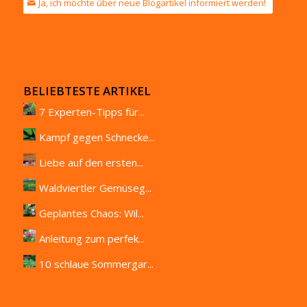
Ja, ich möchte über neue Blogartikel informiert werden!
BELIEBTESTE ARTIKEL
7 Experten-Tipps für...
Kampf gegen Schnecke...
Liebe auf den ersten...
Waldviertler Gemüseg...
Geplantes Chaos: Wil...
Anleitung zum perfek...
10 schlaue Sommergar...