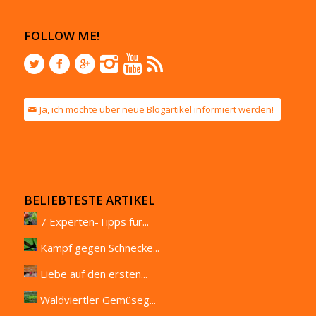
FOLLOW ME!
Ja, ich möchte über neue Blogartikel informiert werden!
BELIEBTESTE ARTIKEL
7 Experten-Tipps für...
Kampf gegen Schnecke...
Liebe auf den ersten...
Waldviertler Gemüseg...