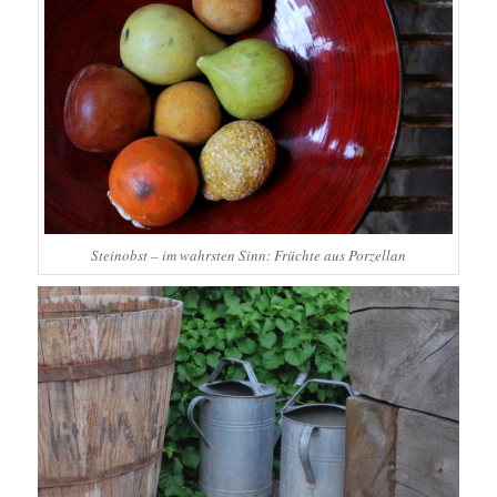
Steinobst – im wahrsten Sinn: Früchte aus Porzellan