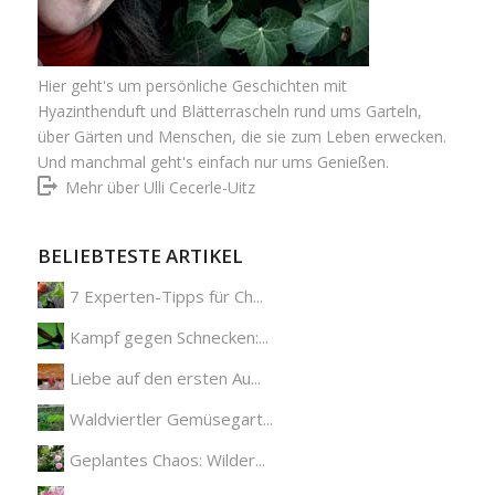
Hier geht's um persönliche Geschichten mit
Hyazinthenduft und Blätterrascheln rund ums Garteln,
über Gärten und Menschen, die sie zum Leben erwecken.
Und manchmal geht's einfach nur ums Genießen.
Mehr über Ulli Cecerle-Uitz
BELIEBTESTE ARTIKEL
7 Experten-Tipps für Ch...
Kampf gegen Schnecken:...
Liebe auf den ersten Au...
Waldviertler Gemüsegart...
Geplantes Chaos: Wilder...