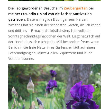
Die lieb gewordenen Besuche im
Zaubergarten
bei
meiner Freundin E sind von vielfacher Motivation
getrieben:
Erstens mag ich E von ganzem Herzen,
zweitens hat sie einen der schönsten Gärten, die ich kenne
und drittens – E macht die köstlichsten, liebevollsten
Sonntagnachmittagshäppchen der Welt. Liegt natürlich auf
der Hand, dass ich mich jedes Mal besonders freue, wenn
E mich in die freie Natur ihres Gartens einlädt auf einen
Fotorundgang bei Minze-Holler-G’spritztem und lauer
Vorabendsonne.