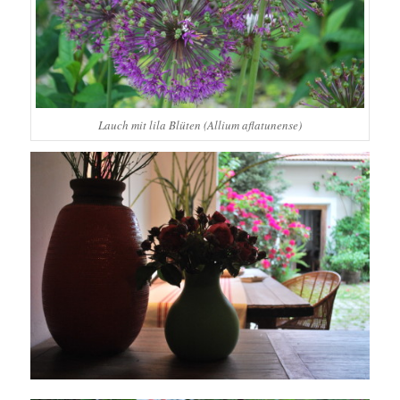
Lauch mit lila Blüten (Allium aflatunense)