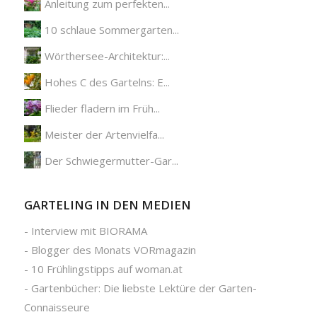
Anleitung zum perfekten...
10 schlaue Sommergarten...
Wörthersee-Architektur:...
Hohes C des Gartelns: E...
Flieder fladern im Früh...
Meister der Artenvielfa...
Der Schwiegermutter-Gar...
GARTELING IN DEN MEDIEN
-
Interview mit BIORAMA
-
Blogger des Monats VORmagazin
-
10 Frühlingstipps auf woman.at
-
Gartenbücher: Die liebste Lektüre der Garten-
Connaisseure