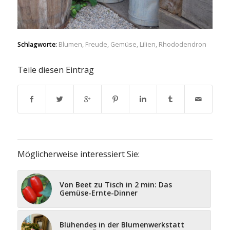
Schlagworte:
Blumen
,
Freude
,
Gemüse
,
Lilien
,
Rhododendron
Teile diesen Eintrag
Möglicherweise interessiert Sie:
Von Beet zu Tisch in 2 min: Das
Gemüse-Ernte-Dinner
Blühendes in der Blumenwerkstatt