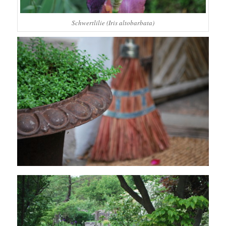
Schwertlilie (Iris altobarbata)