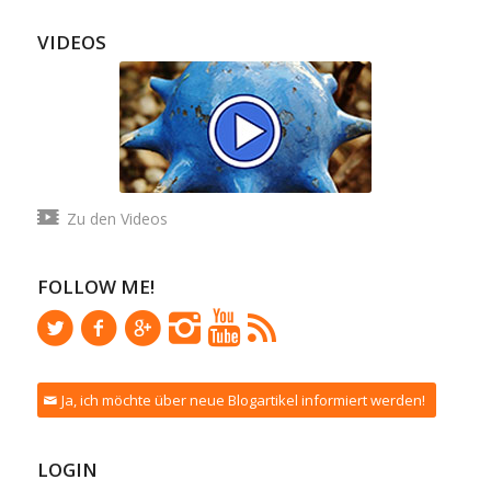
VIDEOS
Zu den Videos
FOLLOW ME!
Ja, ich möchte über neue Blogartikel informiert werden!
LOGIN