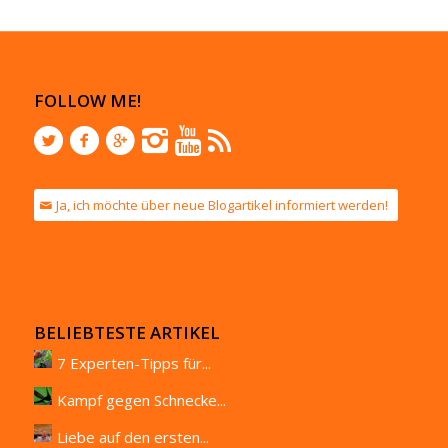
FOLLOW ME!
Ja, ich möchte über neue Blogartikel informiert werden!
BELIEBTESTE ARTIKEL
7 Experten-Tipps für...
Kampf gegen Schnecke...
Liebe auf den ersten...