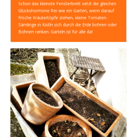
Schon das kleinste Fensterbrett setzt die gleichen
Glückshormone frei wie ein Garten, wenn darauf
frische Kräutertöpfe stehen, kleine Tomaten-
Sämlinge in Kistln sich durch die Erde bohren oder
Bohnen ranken. Garteln ist für alle da!