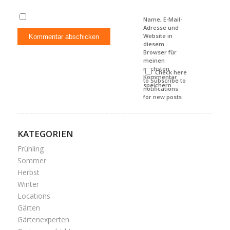
Name, E-Mail-
Adresse und
Website in
diesem
Browser für
meinen
nächsten
Check here
Kommentar
to Subscribe to
speichern.
notifications
for new posts
KATEGORIEN
Frühling
Sommer
Herbst
Winter
Locations
Gärten
Gärtenexperten