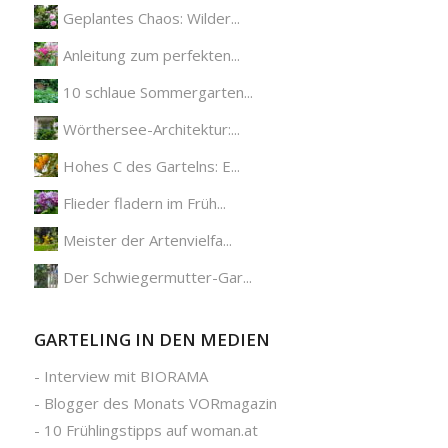
Geplantes Chaos: Wilder...
Anleitung zum perfekten...
10 schlaue Sommergarten...
Wörthersee-Architektur:...
Hohes C des Gartelns: E...
Flieder fladern im Früh...
Meister der Artenvielfa...
Der Schwiegermutter-Gar...
GARTELING IN DEN MEDIEN
-
Interview mit BIORAMA
-
Blogger des Monats VORmagazin
-
10 Frühlingstipps auf woman.at