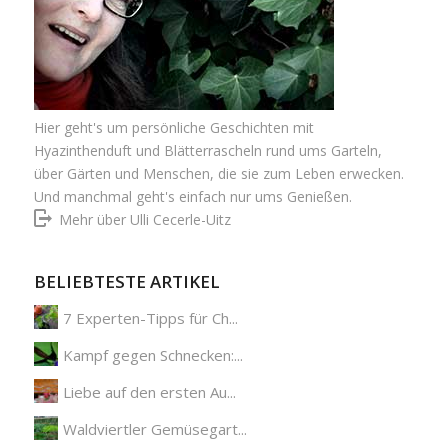
Hier geht's um persönliche Geschichten mit
Hyazinthenduft und Blätterrascheln rund ums Garteln,
über Gärten und Menschen, die sie zum Leben erwecken.
Und manchmal geht's einfach nur ums Genießen.
Mehr über Ulli Cecerle-Uitz
BELIEBTESTE ARTIKEL
7 Experten-Tipps für Ch...
Kampf gegen Schnecken:...
Liebe auf den ersten Au...
Waldviertler Gemüsegart...