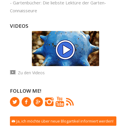
-
Gartenbücher: Die liebste Lektüre der Garten-
Connaisseure
VIDEOS
Zu den Videos
FOLLOW ME!
Ja, ich möchte über neue Blogartikel informiert werden!