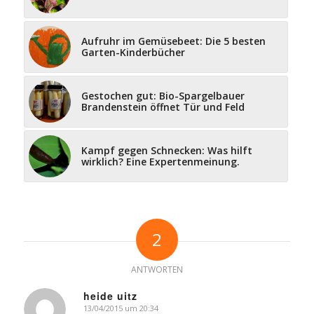
Aufruhr im Gemüsebeet: Die 5 besten
Garten-Kinderbücher
Gestochen gut: Bio-Spargelbauer
Brandenstein öffnet Tür und Feld
Kampf gegen Schnecken: Was hilft
wirklich? Eine Expertenmeinung.
2
ANTWORTEN
heide uitz
13/04/2015 um 20:34
says: