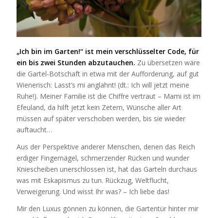
„Ich bin im Garten!“ ist mein verschlüsselter Code, für
ein bis zwei Stunden abzutauchen.
Zu übersetzen wäre
die Gartel-Botschaft in etwa mit der Aufforderung, auf gut
Wienerisch: Lasst’s mi anglahnt! (dt.: Ich will jetzt meine
Ruhe!). Meiner Familie ist die Chiffre vertraut – Mami ist im
Efeuland, da hilft jetzt kein Zetern, Wünsche aller Art
müssen auf später verschoben werden, bis sie wieder
auftaucht…
Aus der Perspektive anderer Menschen, denen das Reich
erdiger Fingernägel, schmerzender Rücken und wunder
Kniescheiben unerschlossen ist, hat das Garteln durchaus
was mit Eskapismus zu tun. Rückzug, Weltflucht,
Verweigerung. Und wisst Ihr was? – Ich liebe das!
Mir den Luxus gönnen zu können, die Gartentür hinter mir