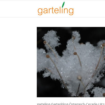
garteling-Gartenblog-Österreich-Cecerle-Uitz