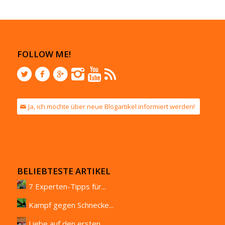
FOLLOW ME!
Ja, ich möchte über neue Blogartikel informiert werden!
BELIEBTESTE ARTIKEL
7 Experten-Tipps für...
Kampf gegen Schnecke...
Liebe auf den ersten...