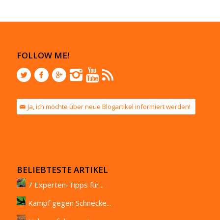
FOLLOW ME!
Ja, ich möchte über neue Blogartikel informiert werden!
BELIEBTESTE ARTIKEL
7 Experten-Tipps für...
Kampf gegen Schnecke...