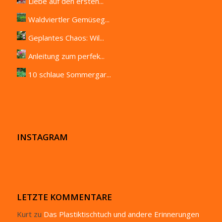
Liebe auf den ersten...
Waldviertler Gemüseg...
Geplantes Chaos: Wil...
Anleitung zum perfek...
10 schlaue Sommergar...
INSTAGRAM
LETZTE KOMMENTARE
Kurt
zu
Das Plastiktischtuch und andere Erinnerungen