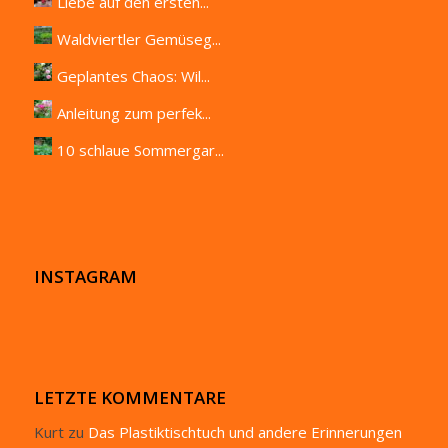
Liebe auf den ersten...
Waldviertler Gemüseg...
Geplantes Chaos: Wil...
Anleitung zum perfek...
10 schlaue Sommergar...
INSTAGRAM
LETZTE KOMMENTARE
Kurt
zu
Das Plastiktischtuch und andere Erinnerungen