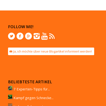
FOLLOW ME!
Ja, ich möchte über neue Blogartikel informiert werden!
BELIEBTESTE ARTIKEL
7 Experten-Tipps für...
Kampf gegen Schnecke...