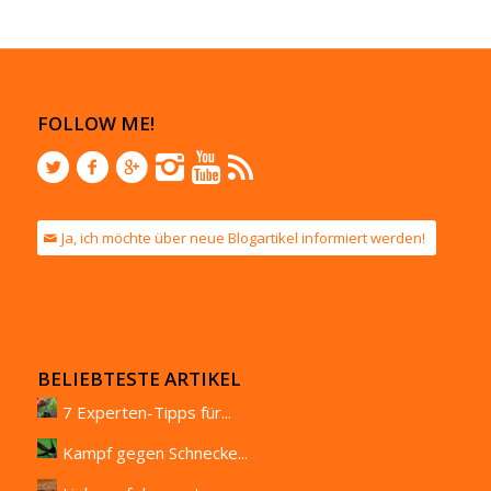
FOLLOW ME!
Ja, ich möchte über neue Blogartikel informiert werden!
BELIEBTESTE ARTIKEL
7 Experten-Tipps für...
Kampf gegen Schnecke...