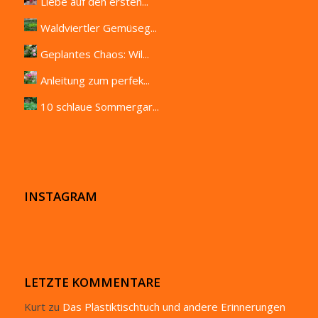
Liebe auf den ersten...
Waldviertler Gemüseg...
Geplantes Chaos: Wil...
Anleitung zum perfek...
10 schlaue Sommergar...
INSTAGRAM
LETZTE KOMMENTARE
Kurt
zu
Das Plastiktischtuch und andere Erinnerungen