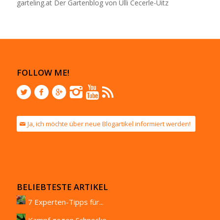
garteling.at Der Gartenblog von Ulli Cecerle-Uitz
FOLLOW ME!
Ja, ich möchte über neue Blogartikel informiert werden!
BELIEBTESTE ARTIKEL
7 Experten-Tipps für...
Kampf gegen Schnecke...