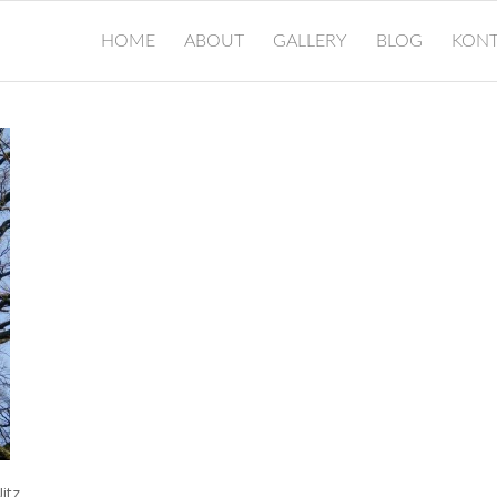
HOME
ABOUT
GALLERY
BLOG
KONT
itz