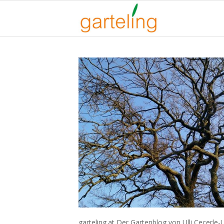
garteling.at Der Gartenblog von Ulli Cecerle-U