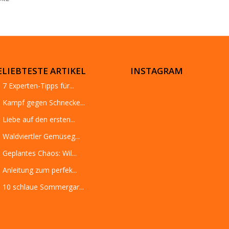
ELIEBTESTE ARTIKEL
INSTAGRAM
7 Experten-Tipps für...
Kampf gegen Schnecke...
Liebe auf den ersten...
Waldviertler Gemüseg...
Geplantes Chaos: Wil...
Anleitung zum perfek...
10 schlaue Sommergar...