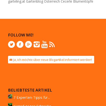
garteling.at Gartenblog Österreich Cecerle Blumentöpfe
FOLLOW ME!
Ja, ich möchte über neue Blogartikel informiert werden!
BELIEBTESTE ARTIKEL
7 Experten-Tipps für...
Kampf gegen Schnecke...