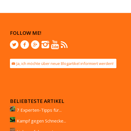
FOLLOW ME!
Ja, ich möchte über neue Blogartikel informiert werden!
BELIEBTESTE ARTIKEL
7 Experten-Tipps für...
Kampf gegen Schnecke...