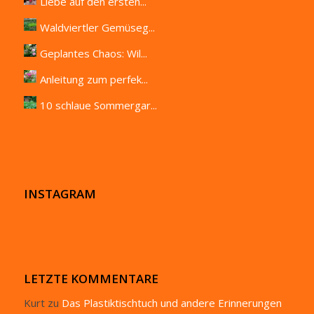
Liebe auf den ersten...
Waldviertler Gemüseg...
Geplantes Chaos: Wil...
Anleitung zum perfek...
10 schlaue Sommergar...
INSTAGRAM
LETZTE KOMMENTARE
Kurt
zu
Das Plastiktischtuch und andere Erinnerungen