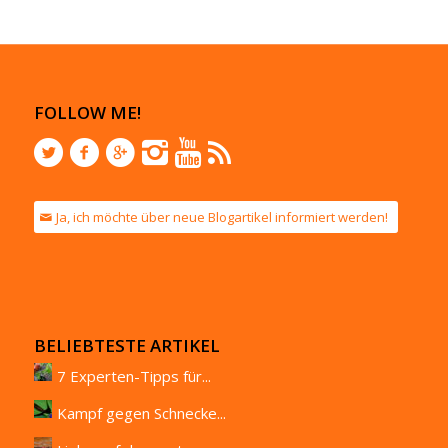
FOLLOW ME!
Ja, ich möchte über neue Blogartikel informiert werden!
BELIEBTESTE ARTIKEL
7 Experten-Tipps für...
Kampf gegen Schnecke...