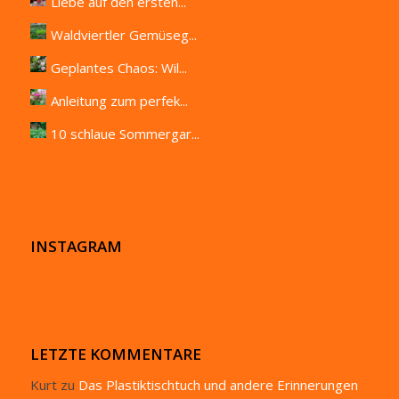
Liebe auf den ersten...
Waldviertler Gemüseg...
Geplantes Chaos: Wil...
Anleitung zum perfek...
10 schlaue Sommergar...
INSTAGRAM
LETZTE KOMMENTARE
Kurt
zu
Das Plastiktischtuch und andere Erinnerungen