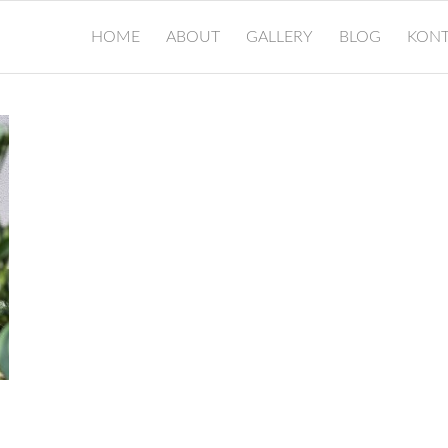
HOME
ABOUT
GALLERY
BLOG
KONT