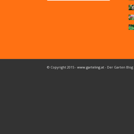
© Copyright 2015 -
www.garteling.at
- Der Garten Blog 