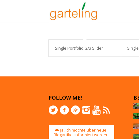
Single Portfolio: 2/3 Slider
Single
FOLLOW ME!
B
Ja, ich möchte über neue
Blogartikel informiert werden!