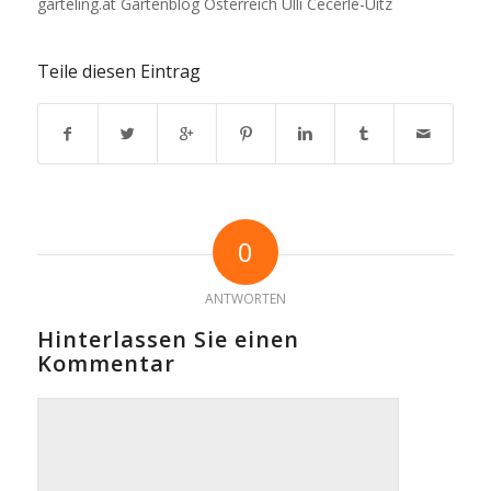
garteling.at Gartenblog Österreich Ulli Cecerle-Uitz
Teile diesen Eintrag
0
ANTWORTEN
Hinterlassen Sie einen
Kommentar