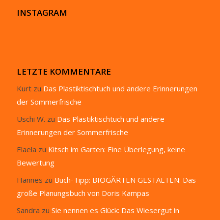
INSTAGRAM
LETZTE KOMMENTARE
Kurt
zu
Das Plastiktischtuch und andere Erinnerungen
der Sommerfrische
Uschi W.
zu
Das Plastiktischtuch und andere
Erinnerungen der Sommerfrische
Elaela
zu
Kitsch im Garten: Eine Überlegung, keine
Bewertung
Hannes
zu
Buch-Tipp: BIOGÄRTEN GESTALTEN: Das
große Planungsbuch von Doris Kampas
Sandra
zu
Sie nennen es Glück: Das Wiesergut in