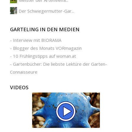
Meister der Artenvielfa...
Der Schwiegermutter-Gar...
GARTELING IN DEN MEDIEN
-
Interview mit BIORAMA
-
Blogger des Monats VORmagazin
-
10 Frühlingstipps auf woman.at
-
Gartenbücher: Die liebste Lektüre der Garten-
Connaisseure
VIDEOS