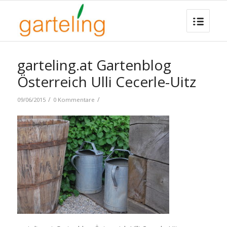
garteling.at Gartenblog
Österreich Ulli Cecerle-Uitz
/
/
09/06/2015
0 Kommentare