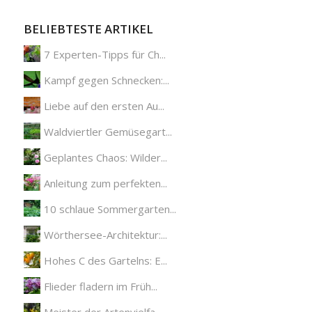
BELIEBTESTE ARTIKEL
7 Experten-Tipps für Ch...
Kampf gegen Schnecken:...
Liebe auf den ersten Au...
Waldviertler Gemüsegart...
Geplantes Chaos: Wilder...
Anleitung zum perfekten...
10 schlaue Sommergarten...
Wörthersee-Architektur:...
Hohes C des Gartelns: E...
Flieder fladern im Früh...