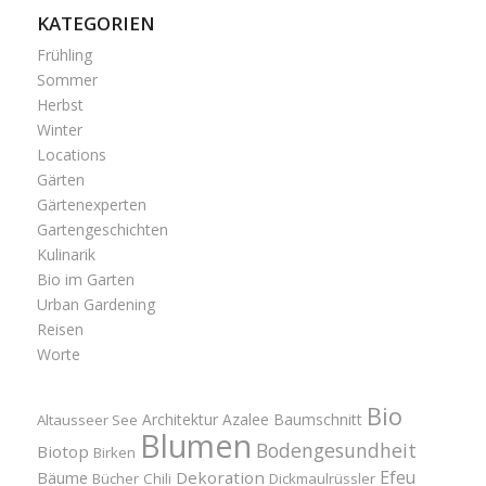
KATEGORIEN
Frühling
Sommer
Herbst
Winter
Locations
Gärten
Gärtenexperten
Gartengeschichten
Kulinarik
Bio im Garten
Urban Gardening
Reisen
Worte
Bio
Architektur
Azalee
Baumschnitt
Altausseer See
Blumen
Bodengesundheit
Biotop
Birken
Efeu
Bäume
Dekoration
Bücher
Chili
Dickmaulrüssler