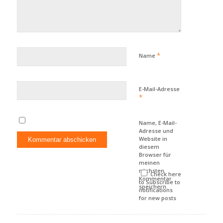
*
Name
E-Mail-Adresse
*
Name, E-Mail-
Adresse und
Website in
diesem
Browser für
meinen
nächsten
Check here
Kommentar
to Subscribe to
speichern.
notifications
for new posts