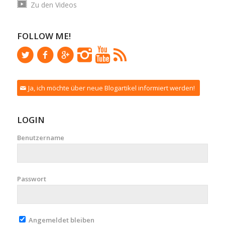
Zu den Videos
FOLLOW ME!
Ja, ich möchte über neue Blogartikel informiert werden!
LOGIN
Benutzername
Passwort
Angemeldet bleiben