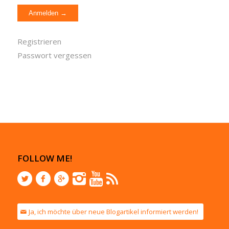
Registrieren
Passwort vergessen
FOLLOW ME!
Ja, ich möchte über neue Blogartikel informiert werden!