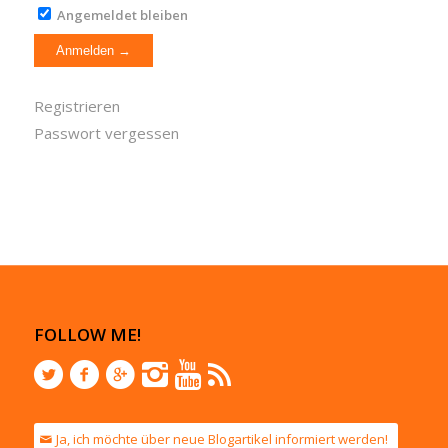
Angemeldet bleiben
Registrieren
Passwort vergessen
FOLLOW ME!
Ja, ich möchte über neue Blogartikel informiert werden!