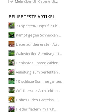
Mehr über Ulli Cecerle-Uitz
BELIEBTESTE ARTIKEL
7 Experten-Tipps für Ch...
Kampf gegen Schnecken:...
Liebe auf den ersten Au...
Waldviertler Gemüsegart...
Geplantes Chaos: Wilder...
Anleitung zum perfekten...
10 schlaue Sommergarten...
Wörthersee-Architektur:...
Hohes C des Gartelns: E...
Flieder fladern im Früh...