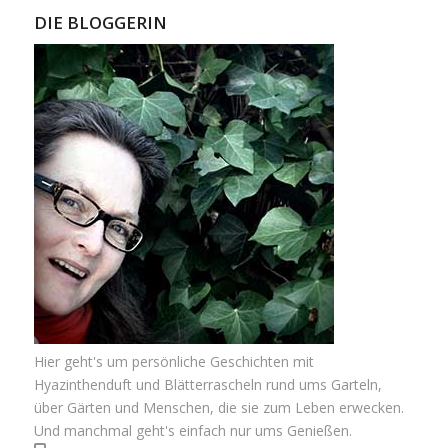
DIE BLOGGERIN
Hier geht's um persönliche Geschichten mit
Hyazinthenduft und Blätterrascheln rund ums Garteln,
über Gärten und Menschen, die sie zum Leben erwecken.
Und manchmal geht's einfach nur ums Genießen.