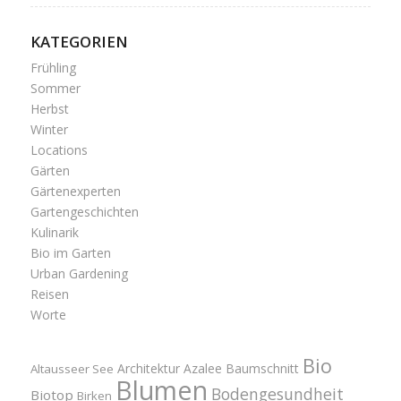
KATEGORIEN
Frühling
Sommer
Herbst
Winter
Locations
Gärten
Gärtenexperten
Gartengeschichten
Kulinarik
Bio im Garten
Urban Gardening
Reisen
Worte
Bio
Architektur
Azalee
Baumschnitt
Altausseer See
Blumen
Bodengesundheit
Biotop
Birken