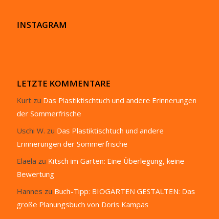
INSTAGRAM
LETZTE KOMMENTARE
Kurt
zu
Das Plastiktischtuch und andere Erinnerungen
der Sommerfrische
Uschi W.
zu
Das Plastiktischtuch und andere
Erinnerungen der Sommerfrische
Elaela
zu
Kitsch im Garten: Eine Überlegung, keine
Bewertung
Hannes
zu
Buch-Tipp: BIOGÄRTEN GESTALTEN: Das
große Planungsbuch von Doris Kampas