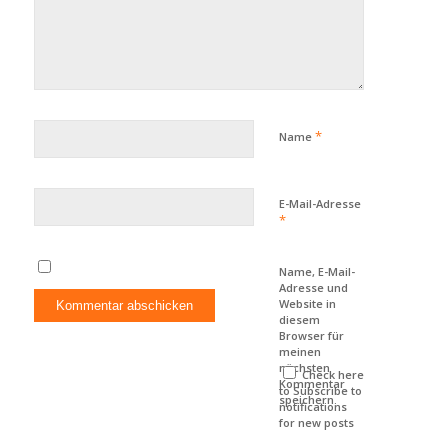
*
Name
E-Mail-Adresse
*
Name, E-Mail-
Adresse und
Website in
diesem
Browser für
meinen
nächsten
Check here
Kommentar
to Subscribe to
speichern.
notifications
for new posts