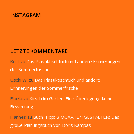
INSTAGRAM
LETZTE KOMMENTARE
Kurt
zu
Das Plastiktischtuch und andere Erinnerungen
der Sommerfrische
Uschi W.
zu
Das Plastiktischtuch und andere
Erinnerungen der Sommerfrische
Elaela
zu
Kitsch im Garten: Eine Überlegung, keine
Bewertung
Hannes
zu
Buch-Tipp: BIOGÄRTEN GESTALTEN: Das
große Planungsbuch von Doris Kampas