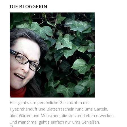
DIE BLOGGERIN
Hier geht's um persönliche Geschichten mit
Hyazinthenduft und Blätterrascheln rund ums Garteln,
über Gärten und Menschen, die sie zum Leben erwecken.
Und manchmal geht's einfach nur ums Genießen.