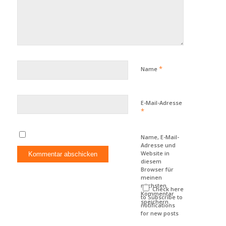
*
Name
E-Mail-Adresse
*
Name, E-Mail-
Adresse und
Website in
diesem
Browser für
meinen
nächsten
Check here
Kommentar
to Subscribe to
speichern.
notifications
for new posts