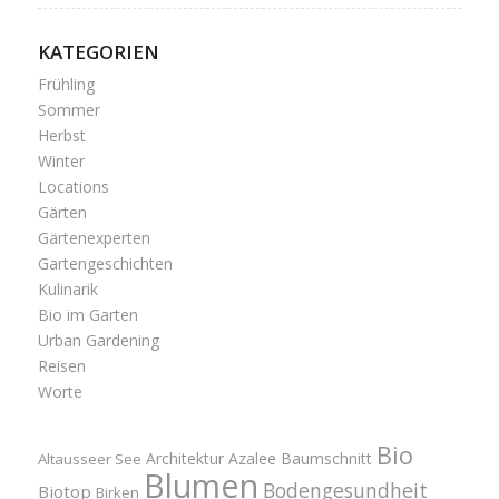
KATEGORIEN
Frühling
Sommer
Herbst
Winter
Locations
Gärten
Gärtenexperten
Gartengeschichten
Kulinarik
Bio im Garten
Urban Gardening
Reisen
Worte
Bio
Architektur
Azalee
Baumschnitt
Altausseer See
Blumen
Bodengesundheit
Biotop
Birken