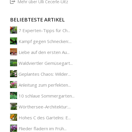
Mehr über Ulli Cecerle-Uitz
BELIEBTESTE ARTIKEL
7 Experten-Tipps für Ch...
Kampf gegen Schnecken:...
Liebe auf den ersten Au...
Waldviertler Gemüsegart...
Geplantes Chaos: Wilder...
Anleitung zum perfekten...
10 schlaue Sommergarten...
Wörthersee-Architektur:...
Hohes C des Gartelns: E...
Flieder fladern im Früh...