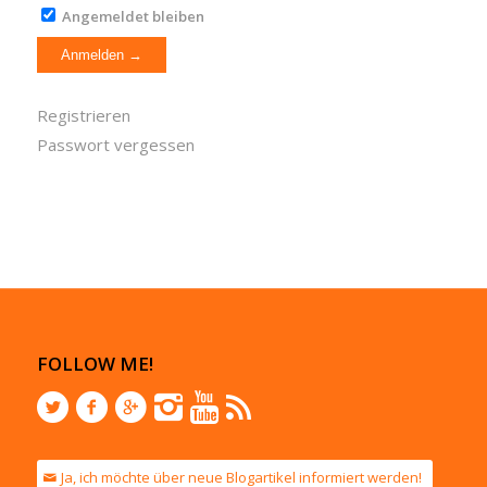
Angemeldet bleiben
Registrieren
Passwort vergessen
FOLLOW ME!
Ja, ich möchte über neue Blogartikel informiert werden!