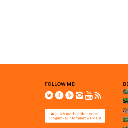
FOLLOW ME!
B
Ja, ich möchte über neue
Blogartikel informiert werden!