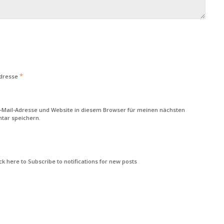
*
Adresse
-Mail-Adresse und Website in diesem Browser für meinen nächsten
ar speichern.
k here to Subscribe to notifications for new posts