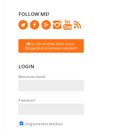
FOLLOW ME!
Ja, ich möchte über neue
Blogartikel informiert werden!
LOGIN
Benutzername
Passwort
Angemeldet bleiben