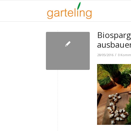
Biosparg
ausbaue
/
28/05/2016
0 Komm