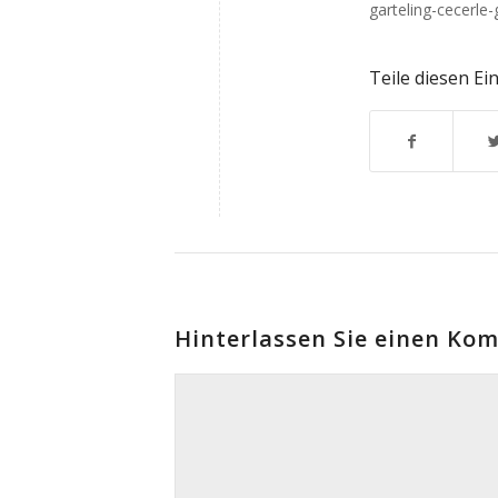
garteling-cecerle
Teile diesen Ei
Hinterlassen Sie einen Ko