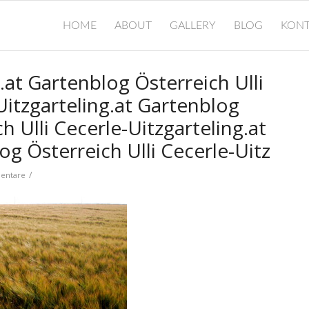
HOME
ABOUT
GALLERY
BLOG
KONT
.at Gartenblog Österreich Ulli
Uitzgarteling.at Gartenblog
h Ulli Cecerle-Uitzgarteling.at
og Österreich Ulli Cecerle-Uitz
/
entare