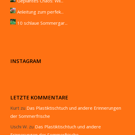
Geplantes Chaos: Wil...
Anleitung zum perfek...
10 schlaue Sommergar...
INSTAGRAM
LETZTE KOMMENTARE
Kurt
zu
Das Plastiktischtuch und andere Erinnerungen
der Sommerfrische
Uschi W.
zu
Das Plastiktischtuch und andere
Erinnerungen der Sommerfrische