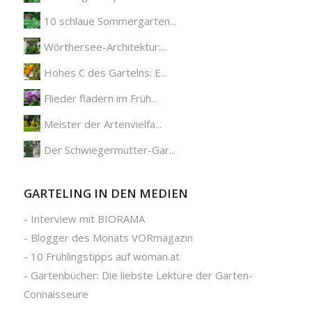
10 schlaue Sommergarten...
Wörthersee-Architektur:...
Hohes C des Gartelns: E...
Flieder fladern im Früh...
Meister der Artenvielfa...
Der Schwiegermutter-Gar...
GARTELING IN DEN MEDIEN
-
Interview mit BIORAMA
-
Blogger des Monats VORmagazin
-
10 Frühlingstipps auf woman.at
-
Gartenbücher: Die liebste Lektüre der Garten-
Connaisseure