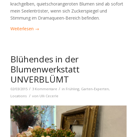
krachgelben, quietschorangeroten Blumen sind ab sofort
mein Seelentröster, wenn sich Zuckerspiegel und
Stimmung im Dramaqueen-Bereich befinden.
Weiterlesen
→
Blühendes in der
Blumenwerkstatt
UNVERBLÜMT
/
/
02/03/2015
3 Kommentare
in
Frühling
,
Garten-Experten
,
/
Locations
von
Ulli Cecerle