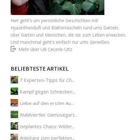
Hier geht's um persönliche Geschichten mit
Hyazinthenduft und Blätterrascheln rund ums Garteln,
über Gärten und Menschen, die sie zum Leben erwecken.
Und manchmal geht's einfach nur ums Genießen.
Mehr über Ulli Cecerle-Uitz
BELIEBTESTE ARTIKEL
7 Experten-Tipps für Ch...
Kampf gegen Schnecken:...
Liebe auf den ersten Au...
Waldviertler Gemüsegart...
Geplantes Chaos: Wilder...
Anleitung zum perfekten...