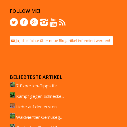
FOLLOW ME!
Ja, ich möchte über neue Blogartikel informiert werden!
BELIEBTESTE ARTIKEL
7 Experten-Tipps für...
Kampf gegen Schnecke...
Liebe auf den ersten...
Waldviertler Gemüseg...