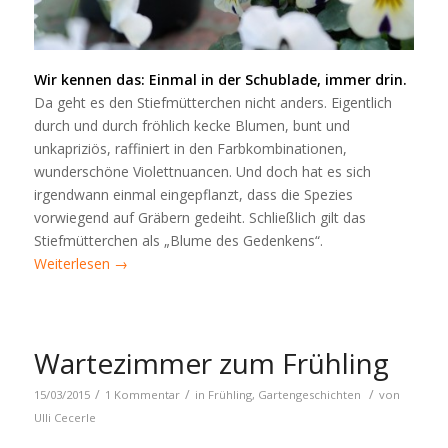
Wir kennen das: Einmal in der Schublade, immer drin.
Da geht es den Stiefmütterchen nicht anders. Eigentlich
durch und durch fröhlich kecke Blumen, bunt und
unkapriziös, raffiniert in den Farbkombinationen,
wunderschöne Violettnuancen. Und doch hat es sich
irgendwann einmal eingepflanzt, dass die Spezies
vorwiegend auf Gräbern gedeiht. Schließlich gilt das
Stiefmütterchen als „Blume des Gedenkens“.
Weiterlesen
→
Wartezimmer zum Frühling
/
/
/
15/03/2015
1 Kommentar
in
Frühling
,
Gartengeschichten
von
Ulli Cecerle