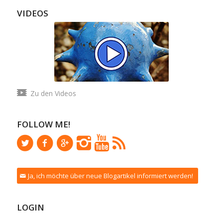
VIDEOS
Zu den Videos
FOLLOW ME!
Ja, ich möchte über neue Blogartikel informiert werden!
LOGIN