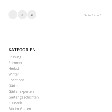
1
2
3
Seite 3 von 3
KATEGORIEN
Frühling
Sommer
Herbst
Winter
Locations
Gärten
Gärtenexperten
Gartengeschichten
Kulinarik
Bio im Garten