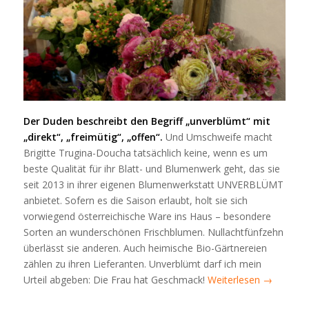
Der Duden beschreibt den Begriff „unverblümt“ mit
„direkt“, „freimütig“, „offen“.
Und Umschweife macht
Brigitte Trugina-Doucha tatsächlich keine, wenn es um
beste Qualität für ihr Blatt- und Blumenwerk geht, das sie
seit 2013 in ihrer eigenen Blumenwerkstatt UNVERBLÜMT
anbietet. Sofern es die Saison erlaubt, holt sie sich
vorwiegend österreichische Ware ins Haus – besondere
Sorten an wunderschönen Frischblumen. Nullachtfünfzehn
überlässt sie anderen. Auch heimische Bio-Gärtnereien
zählen zu ihren Lieferanten. Unverblümt darf ich mein
Urteil abgeben: Die Frau hat Geschmack!
Weiterlesen
→