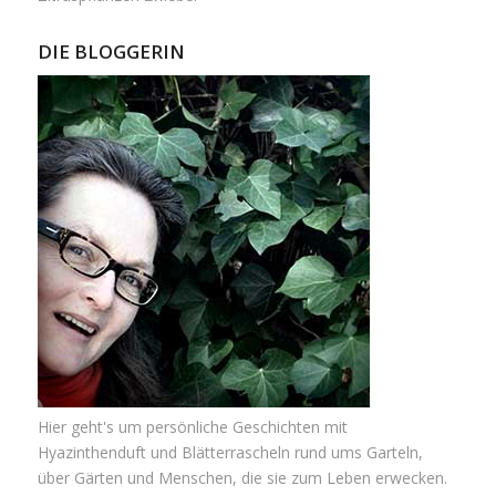
DIE BLOGGERIN
Hier geht's um persönliche Geschichten mit
Hyazinthenduft und Blätterrascheln rund ums Garteln,
über Gärten und Menschen, die sie zum Leben erwecken.