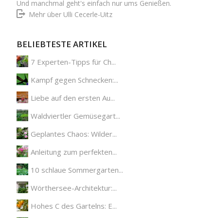
Und manchmal geht's einfach nur ums Genießen.
Mehr über Ulli Cecerle-Uitz
BELIEBTESTE ARTIKEL
7 Experten-Tipps für Ch...
Kampf gegen Schnecken:...
Liebe auf den ersten Au...
Waldviertler Gemüsegart...
Geplantes Chaos: Wilder...
Anleitung zum perfekten...
10 schlaue Sommergarten...
Wörthersee-Architektur:...
Hohes C des Gartelns: E...