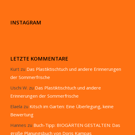
INSTAGRAM
LETZTE KOMMENTARE
Kurt
zu
Das Plastiktischtuch und andere Erinnerungen
der Sommerfrische
Uschi W.
zu
Das Plastiktischtuch und andere
Erinnerungen der Sommerfrische
Elaela
zu
Kitsch im Garten: Eine Überlegung, keine
Bewertung
Hannes
zu
Buch-Tipp: BIOGÄRTEN GESTALTEN: Das
große Planungsbuch von Doris Kampas