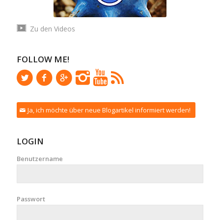
Zu den Videos
FOLLOW ME!
Ja, ich möchte über neue Blogartikel informiert werden!
LOGIN
Benutzername
Passwort