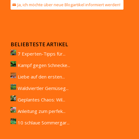
Ja, ich möchte über neue Blogartikel informiert werden!
BELIEBTESTE ARTIKEL
7 Experten-Tipps für...
Kampf gegen Schnecke...
Liebe auf den ersten...
Waldviertler Gemüseg...
Geplantes Chaos: Wil...
Anleitung zum perfek...
10 schlaue Sommergar...