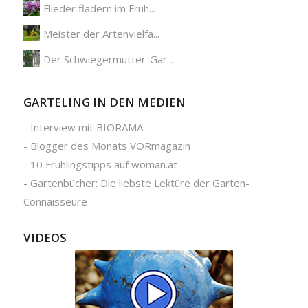
Flieder fladern im Früh...
Meister der Artenvielfa...
Der Schwiegermutter-Gar...
GARTELING IN DEN MEDIEN
-
Interview mit BIORAMA
-
Blogger des Monats VORmagazin
-
10 Frühlingstipps auf woman.at
-
Gartenbücher: Die liebste Lektüre der Garten-
Connaisseure
VIDEOS