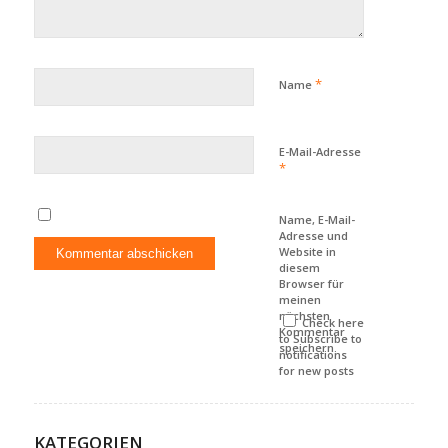
*
Name
E-Mail-Adresse
*
Name, E-Mail-
Adresse und
Website in
diesem
Browser für
meinen
nächsten
Check here
Kommentar
to Subscribe to
speichern.
notifications
for new posts
KATEGORIEN