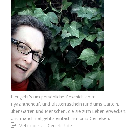
Hier geht's um persönliche Geschichten mit
Hyazinthenduft und Blätterrascheln rund ums Garteln,
über Gärten und Menschen, die sie zum Leben erwecken.
Und manchmal geht's einfach nur ums Genießen.
Mehr über Ulli Cecerle-Uitz