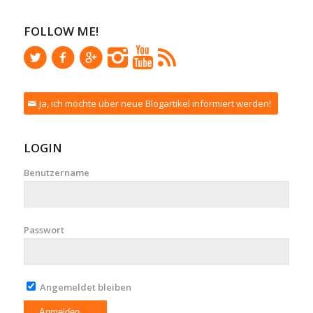
FOLLOW ME!
Ja, ich möchte über neue Blogartikel informiert werden!
LOGIN
Benutzername
Passwort
Angemeldet bleiben