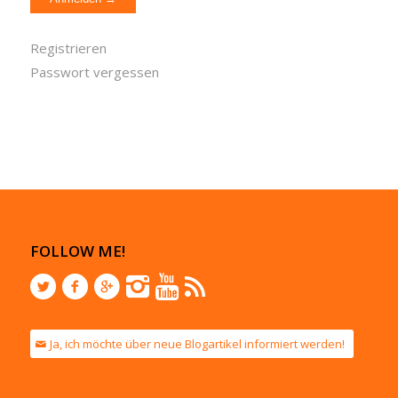
Registrieren
Passwort vergessen
FOLLOW ME!
Ja, ich möchte über neue Blogartikel informiert werden!