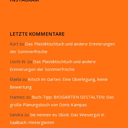
LETZTE KOMMENTARE
Kurt
zu
Das Plastiktischtuch und andere Erinnerungen
der Sommerfrische
Uschi W.
zu
Das Plastiktischtuch und andere
Erinnerungen der Sommerfrische
Elaela
zu
Kitsch im Garten: Eine Überlegung, keine
Bewertung
Hannes
zu
Buch-Tipp: BIOGÄRTEN GESTALTEN: Das
große Planungsbuch von Doris Kampas
Sandra
zu
Sie nennen es Glück: Das Wiesergut in
Saalbach-Hinterglemm