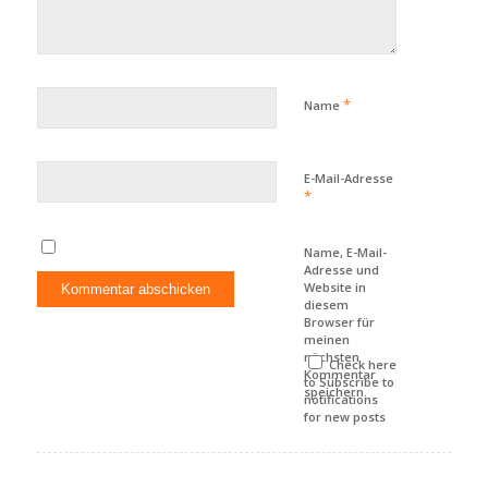
*
Name
E-Mail-Adresse
*
Name, E-Mail-
Adresse und
Website in
diesem
Browser für
meinen
nächsten
Check here
Kommentar
to Subscribe to
speichern.
notifications
for new posts