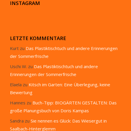
INSTAGRAM
LETZTE KOMMENTARE
Kurt
zu
Das Plastiktischtuch und andere Erinnerungen
der Sommerfrische
Uschi W.
zu
Das Plastiktischtuch und andere
Erinnerungen der Sommerfrische
Elaela
zu
Kitsch im Garten: Eine Überlegung, keine
Bewertung
Hannes
zu
Buch-Tipp: BIOGÄRTEN GESTALTEN: Das
große Planungsbuch von Doris Kampas
Sandra
zu
Sie nennen es Glück: Das Wiesergut in
Saalbach-Hinterglemm