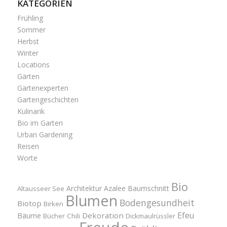
KATEGORIEN
Frühling
Sommer
Herbst
Winter
Locations
Gärten
Gärtenexperten
Gartengeschichten
Kulinarik
Bio im Garten
Urban Gardening
Reisen
Worte
Bio
Architektur
Azalee
Baumschnitt
Altausseer See
Blumen
Bodengesundheit
Biotop
Birken
Efeu
Bäume
Dekoration
Bücher
Chili
Dickmaulrüssler