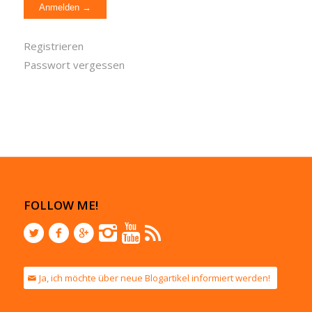
Registrieren
Passwort vergessen
FOLLOW ME!
Ja, ich möchte über neue Blogartikel informiert werden!