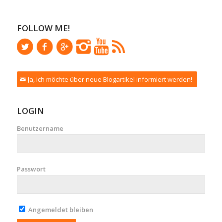
FOLLOW ME!
Ja, ich möchte über neue Blogartikel informiert werden!
LOGIN
Benutzername
Passwort
Angemeldet bleiben