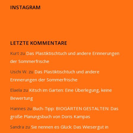
INSTAGRAM
LETZTE KOMMENTARE
Kurt
zu
Das Plastiktischtuch und andere Erinnerungen
der Sommerfrische
Uschi W.
zu
Das Plastiktischtuch und andere
Erinnerungen der Sommerfrische
Elaela
zu
Kitsch im Garten: Eine Überlegung, keine
Bewertung
Hannes
zu
Buch-Tipp: BIOGÄRTEN GESTALTEN: Das
große Planungsbuch von Doris Kampas
Sandra
zu
Sie nennen es Glück: Das Wiesergut in