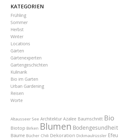
KATEGORIEN
Frühling
Sommer
Herbst
Winter
Locations
Gärten
Gärtenexperten
Gartengeschichten
Kulinarik
Bio im Garten
Urban Gardening
Reisen
Worte
Bio
Architektur
Azalee
Baumschnitt
Altausseer See
Blumen
Bodengesundheit
Biotop
Birken
Efeu
Bäume
Dekoration
Bücher
Chili
Dickmaulrüssler