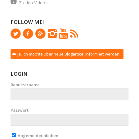
Zu den Videos
FOLLOW ME!
Ja, ich möchte über neue Blogartikel informiert werden!
LOGIN
Benutzername
Passwort
Angemeldet bleiben