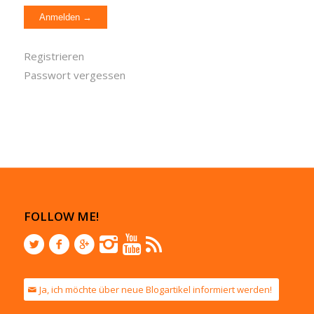
Registrieren
Passwort vergessen
FOLLOW ME!
Ja, ich möchte über neue Blogartikel informiert werden!