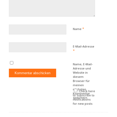
*
Name
E-Mail-Adresse
*
Name, E-Mail-
Adresse und
Website in
diesem
Browser für
meinen
nächsten
Check here
Kommentar
to Subscribe to
speichern.
notifications
for new posts