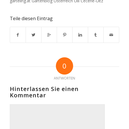
garteling.at Gartenblog Österreich Ulli Cecerle-Uitz
Teile diesen Eintrag
0
ANTWORTEN
Hinterlassen Sie einen
Kommentar