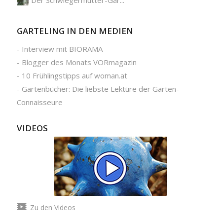
Der Schwiegermutter-Gar...
GARTELING IN DEN MEDIEN
-
Interview mit BIORAMA
-
Blogger des Monats VORmagazin
-
10 Frühlingstipps auf woman.at
-
Gartenbücher: Die liebste Lektüre der Garten-
Connaisseure
VIDEOS
Zu den Videos