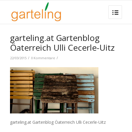
garteling.at Gartenblog
Öaterreich Ulli Cecerle-Uitz
/
/
22/03/2015
0 Kommentare
garteling.at Gartenblog Öaterreich Ulli Cecerle-Uitz