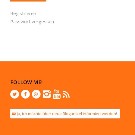
Registrieren
Passwort vergessen
FOLLOW ME!
Ja, ich möchte über neue Blogartikel informiert werden!