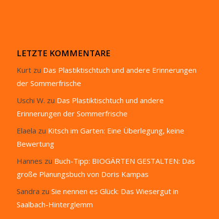
LETZTE KOMMENTARE
Kurt
zu
Das Plastiktischtuch und andere Erinnerungen
der Sommerfrische
Uschi W.
zu
Das Plastiktischtuch und andere
Erinnerungen der Sommerfrische
Elaela
zu
Kitsch im Garten: Eine Überlegung, keine
Bewertung
Hannes
zu
Buch-Tipp: BIOGÄRTEN GESTALTEN: Das
große Planungsbuch von Doris Kampas
Sandra
zu
Sie nennen es Glück: Das Wiesergut in
Saalbach-Hinterglemm