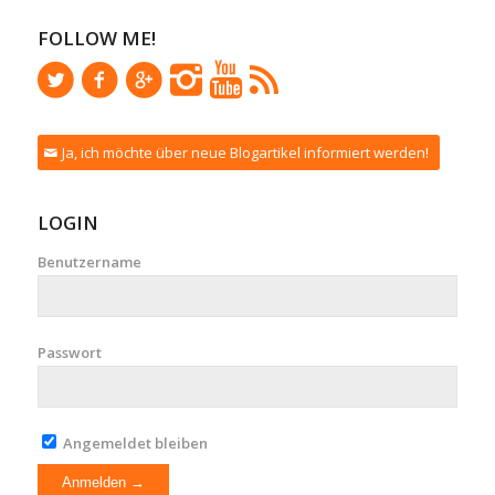
FOLLOW ME!
Ja, ich möchte über neue Blogartikel informiert werden!
LOGIN
Benutzername
Passwort
Angemeldet bleiben