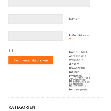
*
Name
E-Mail-Adresse
*
Name, E-Mail-
Adresse und
Website in
diesem
Browser für
meinen
nächsten
Check here
Kommentar
to Subscribe to
speichern.
notifications
for new posts
KATEGORIEN