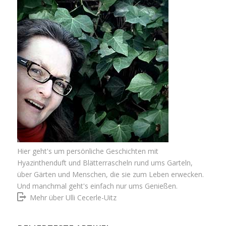
Hier geht's um persönliche Geschichten mit
Hyazinthenduft und Blätterrascheln rund ums Garteln,
über Gärten und Menschen, die sie zum Leben erwecken.
Und manchmal geht's einfach nur ums Genießen.
Mehr über Ulli Cecerle-Uitz