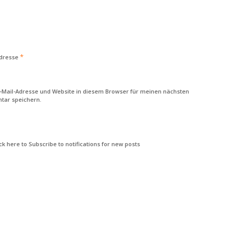
*
Adresse
-Mail-Adresse und Website in diesem Browser für meinen nächsten
ar speichern.
k here to Subscribe to notifications for new posts