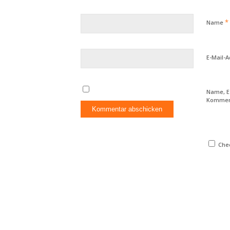
*
Name
E-Mail-
Name, E
Komment
Chec