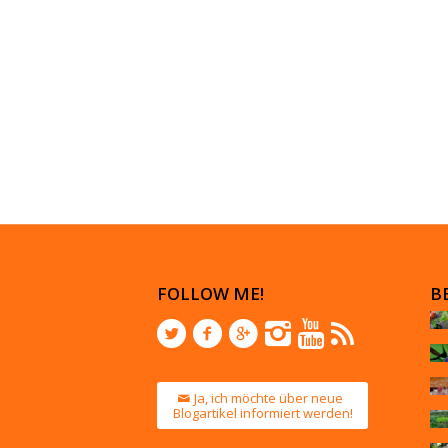
FOLLOW ME!
B
Ja, ich möchte über neue
Blogartikel informiert werden!