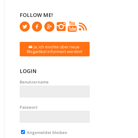
FOLLOW ME!
Ja, ich möchte über neue
Blogartikel informiert werden!
LOGIN
Benutzername
Passwort
Angemeldet bleiben