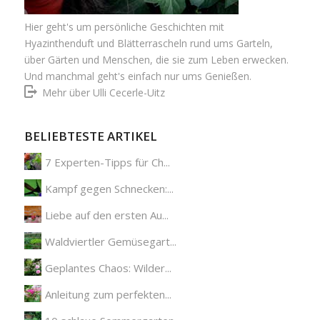
Hier geht's um persönliche Geschichten mit
Hyazinthenduft und Blätterrascheln rund ums Garteln,
über Gärten und Menschen, die sie zum Leben erwecken.
Und manchmal geht's einfach nur ums Genießen.
Mehr über Ulli Cecerle-Uitz
BELIEBTESTE ARTIKEL
7 Experten-Tipps für Ch...
Kampf gegen Schnecken:...
Liebe auf den ersten Au...
Waldviertler Gemüsegart...
Geplantes Chaos: Wilder...
Anleitung zum perfekten...