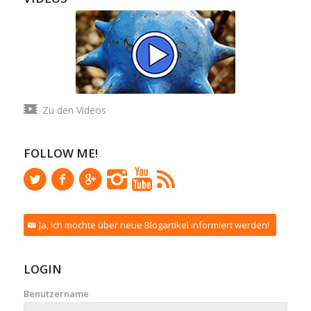
Zu den Videos
FOLLOW ME!
Ja, ich möchte über neue Blogartikel informiert werden!
LOGIN
Benutzername