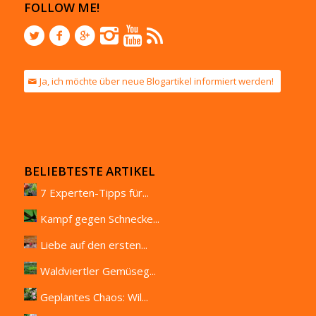
FOLLOW ME!
Ja, ich möchte über neue Blogartikel informiert werden!
BELIEBTESTE ARTIKEL
7 Experten-Tipps für...
Kampf gegen Schnecke...
Liebe auf den ersten...
Waldviertler Gemüseg...
Geplantes Chaos: Wil...