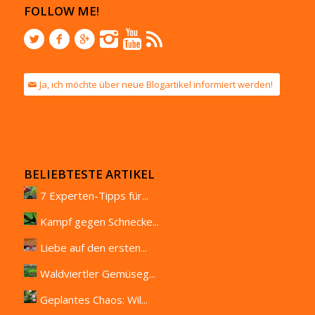
FOLLOW ME!
Ja, ich möchte über neue Blogartikel informiert werden!
BELIEBTESTE ARTIKEL
7 Experten-Tipps für...
Kampf gegen Schnecke...
Liebe auf den ersten...
Waldviertler Gemüseg...
Geplantes Chaos: Wil...