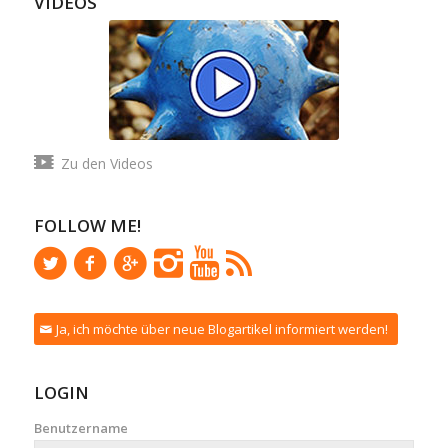
VIDEOS
Zu den Videos
FOLLOW ME!
Ja, ich möchte über neue Blogartikel informiert werden!
LOGIN
Benutzername