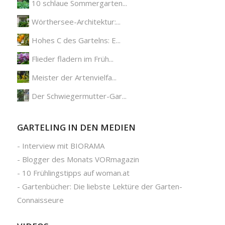
10 schlaue Sommergarten...
Wörthersee-Architektur:...
Hohes C des Gartelns: E...
Flieder fladern im Früh...
Meister der Artenvielfa...
Der Schwiegermutter-Gar...
GARTELING IN DEN MEDIEN
-
Interview mit BIORAMA
-
Blogger des Monats VORmagazin
-
10 Frühlingstipps auf woman.at
-
Gartenbücher: Die liebste Lektüre der Garten-
Connaisseure