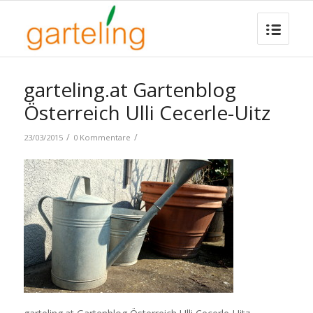
garteling.at Gartenblog
Österreich Ulli Cecerle-Uitz
/
/
23/03/2015
0 Kommentare