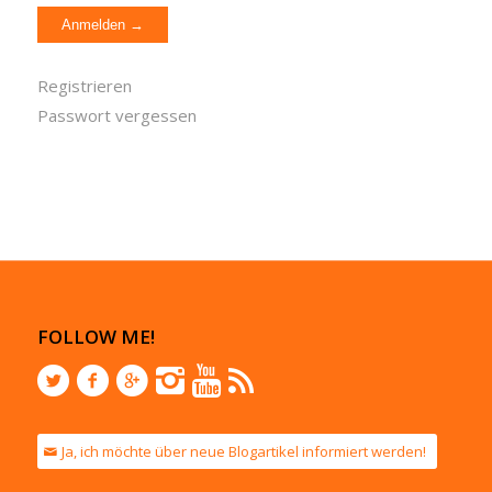
Registrieren
Passwort vergessen
FOLLOW ME!
Ja, ich möchte über neue Blogartikel informiert werden!