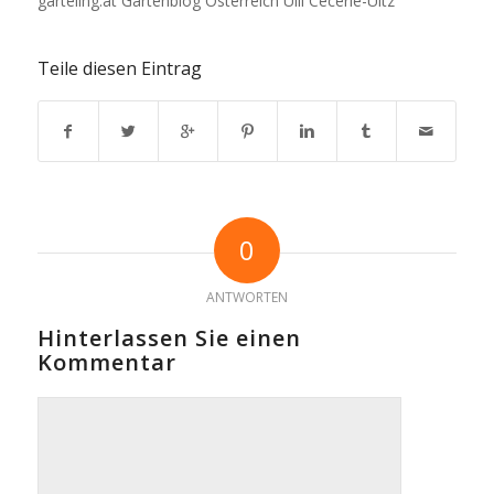
garteling.at Gartenblog Österreich Ulli Cecerle-Uitz
Teile diesen Eintrag
0
ANTWORTEN
Hinterlassen Sie einen
Kommentar