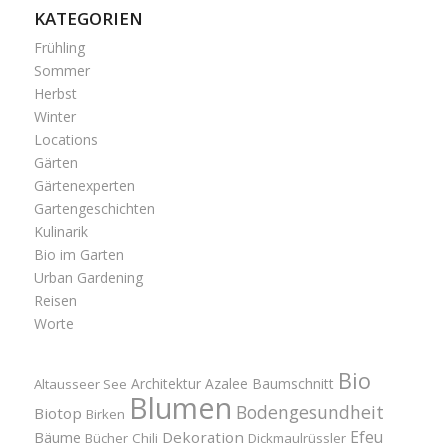
KATEGORIEN
Frühling
Sommer
Herbst
Winter
Locations
Gärten
Gärtenexperten
Gartengeschichten
Kulinarik
Bio im Garten
Urban Gardening
Reisen
Worte
Bio
Architektur
Azalee
Baumschnitt
Altausseer See
Blumen
Bodengesundheit
Biotop
Birken
Efeu
Bäume
Dekoration
Bücher
Chili
Dickmaulrüssler