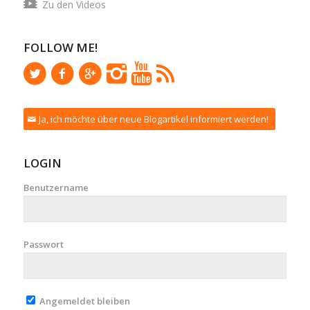
Zu den Videos
FOLLOW ME!
Ja, ich möchte über neue Blogartikel informiert werden!
LOGIN
Benutzername
Passwort
Angemeldet bleiben