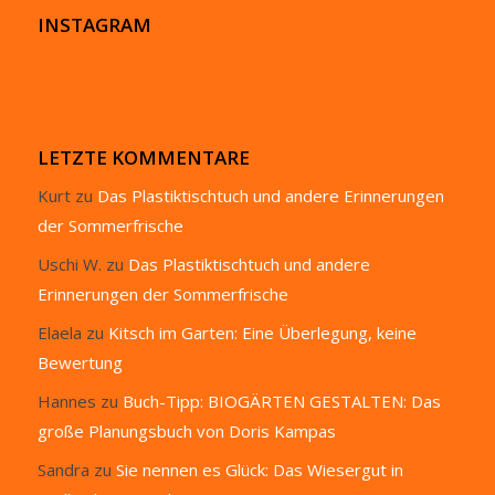
INSTAGRAM
LETZTE KOMMENTARE
Kurt
zu
Das Plastiktischtuch und andere Erinnerungen
der Sommerfrische
Uschi W.
zu
Das Plastiktischtuch und andere
Erinnerungen der Sommerfrische
Elaela
zu
Kitsch im Garten: Eine Überlegung, keine
Bewertung
Hannes
zu
Buch-Tipp: BIOGÄRTEN GESTALTEN: Das
große Planungsbuch von Doris Kampas
Sandra
zu
Sie nennen es Glück: Das Wiesergut in