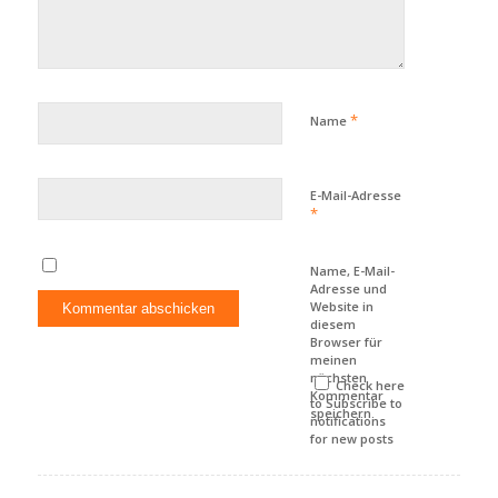
*
Name
E-Mail-Adresse
*
Name, E-Mail-
Adresse und
Website in
diesem
Browser für
meinen
nächsten
Check here
Kommentar
to Subscribe to
speichern.
notifications
for new posts