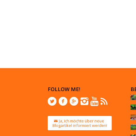
FOLLOW ME!
B
Ja, ich möchte über neue
Blogartikel informiert werden!