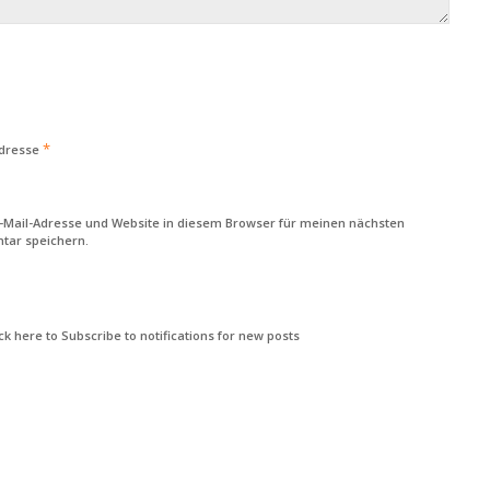
*
Adresse
-Mail-Adresse und Website in diesem Browser für meinen nächsten
ar speichern.
k here to Subscribe to notifications for new posts