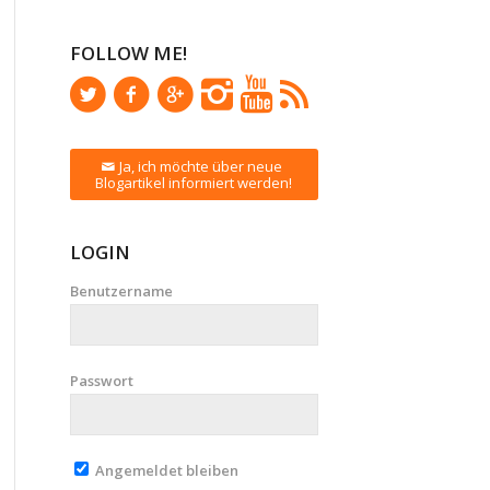
FOLLOW ME!
Ja, ich möchte über neue
Blogartikel informiert werden!
LOGIN
Benutzername
Passwort
Angemeldet bleiben