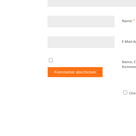
*
Name
E-Mail-
Name, E
Komment
Chec