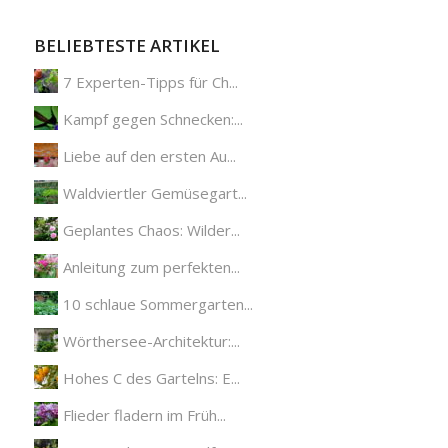
BELIEBTESTE ARTIKEL
7 Experten-Tipps für Ch...
Kampf gegen Schnecken:...
Liebe auf den ersten Au...
Waldviertler Gemüsegart...
Geplantes Chaos: Wilder...
Anleitung zum perfekten...
10 schlaue Sommergarten...
Wörthersee-Architektur:...
Hohes C des Gartelns: E...
Flieder fladern im Früh...