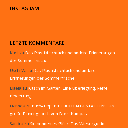
INSTAGRAM
LETZTE KOMMENTARE
Kurt
zu
Das Plastiktischtuch und andere Erinnerungen
der Sommerfrische
Uschi W.
zu
Das Plastiktischtuch und andere
Erinnerungen der Sommerfrische
Elaela
zu
Kitsch im Garten: Eine Überlegung, keine
Bewertung
Hannes
zu
Buch-Tipp: BIOGÄRTEN GESTALTEN: Das
große Planungsbuch von Doris Kampas
Sandra
zu
Sie nennen es Glück: Das Wiesergut in