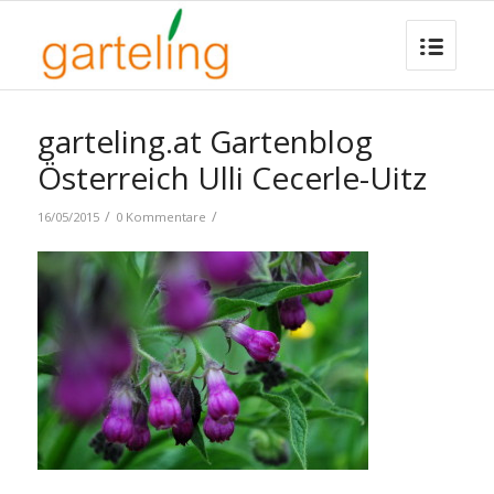
garteling.at Gartenblog
Österreich Ulli Cecerle-Uitz
/
/
16/05/2015
0 Kommentare