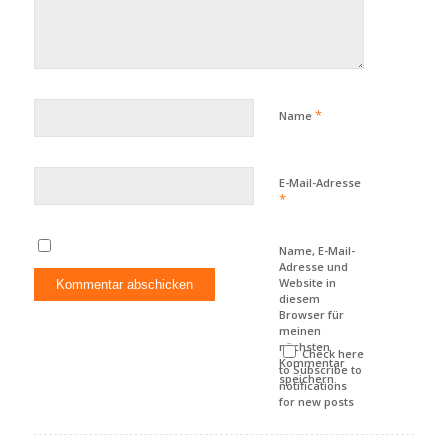
*
Name
E-Mail-Adresse
*
Name, E-Mail-
Adresse und
Website in
diesem
Browser für
meinen
nächsten
Check here
Kommentar
to Subscribe to
speichern.
notifications
for new posts