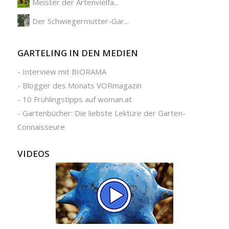
Meister der Artenvielfa...
Der Schwiegermutter-Gar...
GARTELING IN DEN MEDIEN
-
Interview mit BIORAMA
-
Blogger des Monats VORmagazin
-
10 Frühlingstipps auf woman.at
-
Gartenbücher: Die liebste Lektüre der Garten-
Connaisseure
VIDEOS