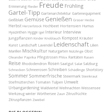
Freude
Frühling
Erinnerung
Flieder
Gartel-Tipp
Gartenarchitektur
Gartenequipment
Genießen
Gemüse
Geißblatt
Gräser
Hecke
Herbst
Hortensien
Hochbeet
Humus
Herzerlstock
Interview
Interieur
Hyazinthen
Hygge
Igel
Kompost
Jungpflanzen
Kräuter
Kinder
Knoblauch
Leidenschaft
Kunst
Landschaft
Lavendel
Lilien
Mischkultur
Obst
Marillen
Naturgarten
Nützlinge
Pfingstrosen
Raritäten
Oleander
Paprika
Phlox
Rasen
Reise
Rosen
Saatgut
Salzburg
Rhododendron
Salat
Schreiben
Schneerosen
Shortstory
Schnecken
Schädlinge
Sommer
Sommerfrische
Steiermark
Steinkraut
Umwelt
Tulpen
Stiefmütterchen
Tomaten
Urbangardening
Waldviertel
Weihnachten
Weissensee
winter
Werkzeug
Wörthersee
Zitrusfrüchte
Zaun
Zitruspflanzen
Zwiebel