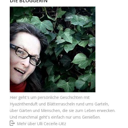
DIE BLOGGERIN
Hier geht's um persönliche Geschichten mit
Hyazinthenduft und Blätterrascheln rund ums Garteln,
über Gärten und Menschen, die sie zum Leben erwecken.
Und manchmal geht's einfach nur ums Genießen.
Mehr über Ulli Cecerle-Uitz