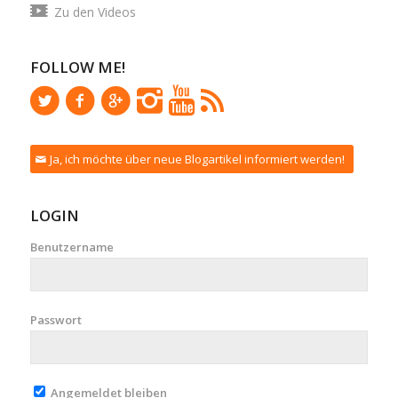
Zu den Videos
FOLLOW ME!
Ja, ich möchte über neue Blogartikel informiert werden!
LOGIN
Benutzername
Passwort
Angemeldet bleiben