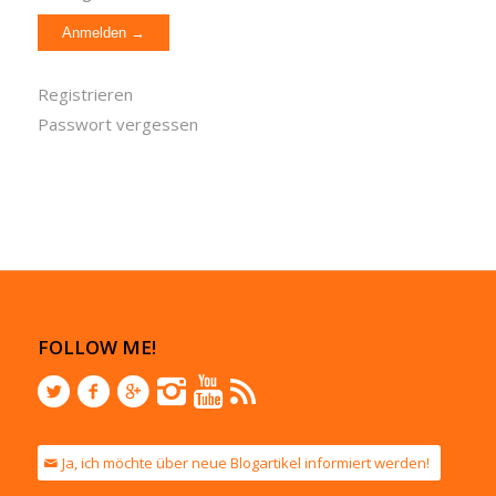
Registrieren
Passwort vergessen
FOLLOW ME!
Ja, ich möchte über neue Blogartikel informiert werden!