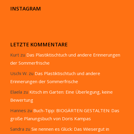
INSTAGRAM
LETZTE KOMMENTARE
Kurt
zu
Das Plastiktischtuch und andere Erinnerungen
der Sommerfrische
Uschi W.
zu
Das Plastiktischtuch und andere
Erinnerungen der Sommerfrische
Elaela
zu
Kitsch im Garten: Eine Überlegung, keine
Bewertung
Hannes
zu
Buch-Tipp: BIOGÄRTEN GESTALTEN: Das
große Planungsbuch von Doris Kampas
Sandra
zu
Sie nennen es Glück: Das Wiesergut in