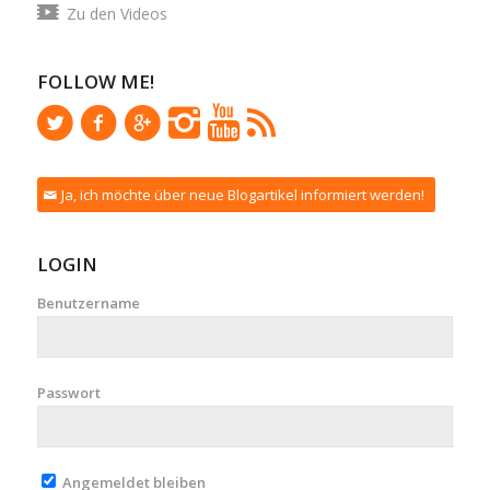
Zu den Videos
FOLLOW ME!
Ja, ich möchte über neue Blogartikel informiert werden!
LOGIN
Benutzername
Passwort
Angemeldet bleiben