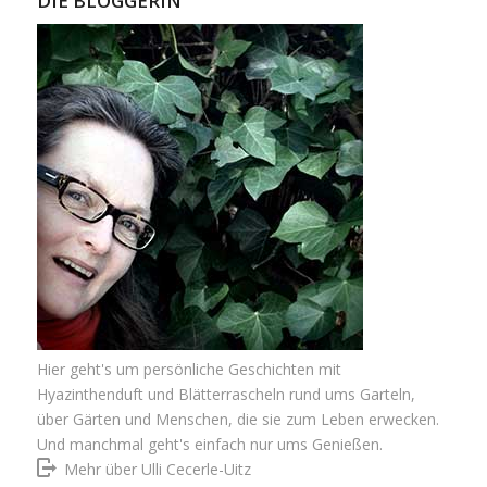
DIE BLOGGERIN
Hier geht's um persönliche Geschichten mit
Hyazinthenduft und Blätterrascheln rund ums Garteln,
über Gärten und Menschen, die sie zum Leben erwecken.
Und manchmal geht's einfach nur ums Genießen.
Mehr über Ulli Cecerle-Uitz