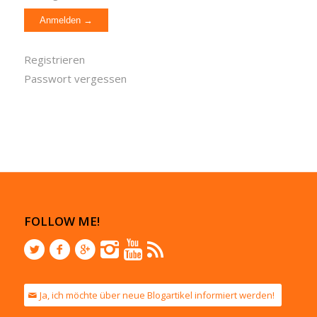
Registrieren
Passwort vergessen
FOLLOW ME!
Ja, ich möchte über neue Blogartikel informiert werden!