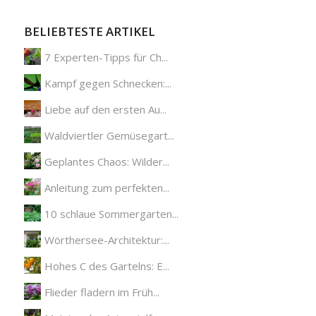
BELIEBTESTE ARTIKEL
7 Experten-Tipps für Ch...
Kampf gegen Schnecken:...
Liebe auf den ersten Au...
Waldviertler Gemüsegart...
Geplantes Chaos: Wilder...
Anleitung zum perfekten...
10 schlaue Sommergarten...
Wörthersee-Architektur:...
Hohes C des Gartelns: E...
Flieder fladern im Früh...