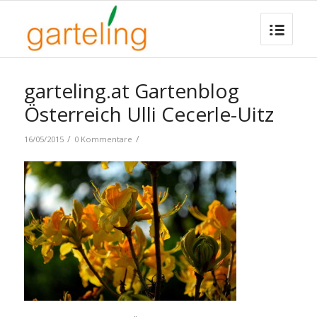
garteling.at Gartenblog
Österreich Ulli Cecerle-Uitz
/
/
16/05/2015
0 Kommentare