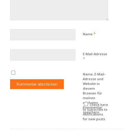
*
Name
E-Mail-Adresse
*
Name, E-Mail-
Adresse und
Website in
diesem
Browser für
meinen
nächsten
Check here
Kommentar
to Subscribe to
speichern.
notifications
for new posts