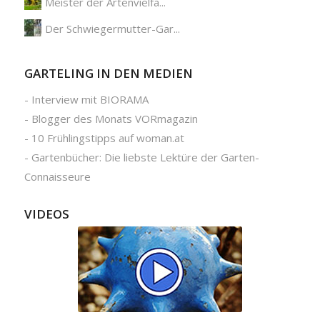
Meister der Artenvielfa...
Der Schwiegermutter-Gar...
GARTELING IN DEN MEDIEN
-
Interview mit BIORAMA
-
Blogger des Monats VORmagazin
-
10 Frühlingstipps auf woman.at
-
Gartenbücher: Die liebste Lektüre der Garten-
Connaisseure
VIDEOS