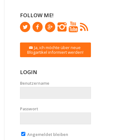
FOLLOW ME!
Ja, ich möchte über neue
Blogartikel informiert werden!
LOGIN
Benutzername
Passwort
Angemeldet bleiben