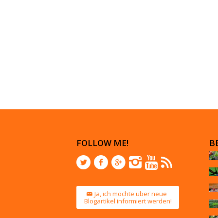
FOLLOW ME!
B
Ja, ich möchte über neue
Blogartikel informiert werden!