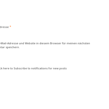
*
Adresse
-Mail-Adresse und Website in diesem Browser für meinen nächsten
ar speichern.
k here to Subscribe to notifications for new posts