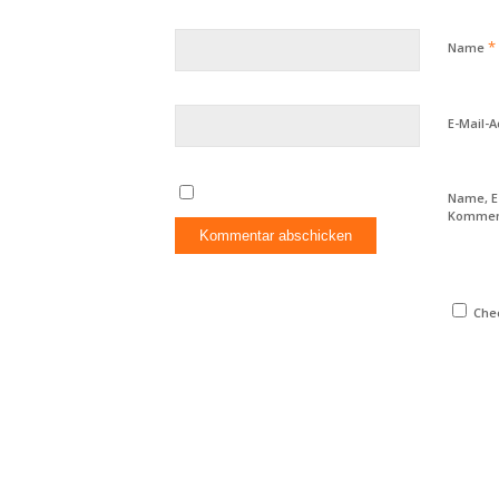
*
Name
E-Mail-
Name, E
Komment
Chec