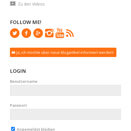
Zu den Videos
FOLLOW ME!
Ja, ich möchte über neue Blogartikel informiert werden!
LOGIN
Benutzername
Passwort
Angemeldet bleiben