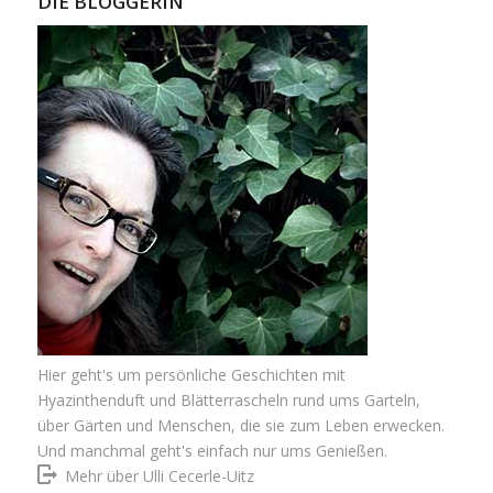
DIE BLOGGERIN
Hier geht's um persönliche Geschichten mit
Hyazinthenduft und Blätterrascheln rund ums Garteln,
über Gärten und Menschen, die sie zum Leben erwecken.
Und manchmal geht's einfach nur ums Genießen.
Mehr über Ulli Cecerle-Uitz