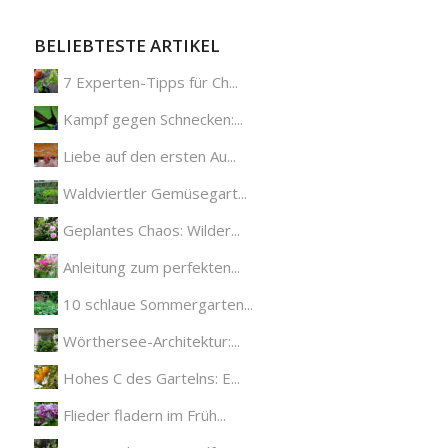
BELIEBTESTE ARTIKEL
7 Experten-Tipps für Ch...
Kampf gegen Schnecken:...
Liebe auf den ersten Au...
Waldviertler Gemüsegart...
Geplantes Chaos: Wilder...
Anleitung zum perfekten...
10 schlaue Sommergarten...
Wörthersee-Architektur:...
Hohes C des Gartelns: E...
Flieder fladern im Früh...