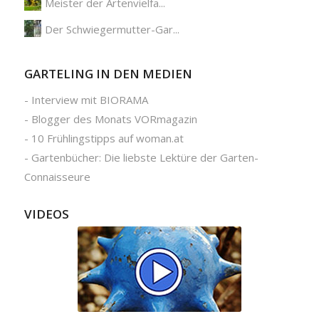
Meister der Artenvielfa...
Der Schwiegermutter-Gar...
GARTELING IN DEN MEDIEN
-
Interview mit BIORAMA
-
Blogger des Monats VORmagazin
-
10 Frühlingstipps auf woman.at
-
Gartenbücher: Die liebste Lektüre der Garten-
Connaisseure
VIDEOS