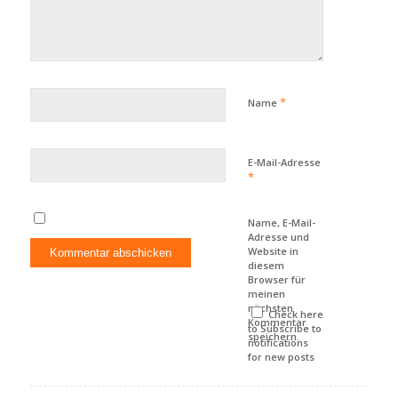
*
Name
E-Mail-Adresse
*
Name, E-Mail-
Adresse und
Website in
diesem
Browser für
meinen
nächsten
Check here
Kommentar
to Subscribe to
speichern.
notifications
for new posts