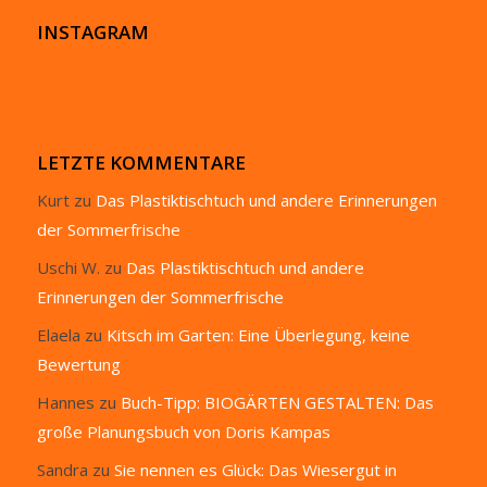
INSTAGRAM
LETZTE KOMMENTARE
Kurt
zu
Das Plastiktischtuch und andere Erinnerungen
der Sommerfrische
Uschi W.
zu
Das Plastiktischtuch und andere
Erinnerungen der Sommerfrische
Elaela
zu
Kitsch im Garten: Eine Überlegung, keine
Bewertung
Hannes
zu
Buch-Tipp: BIOGÄRTEN GESTALTEN: Das
große Planungsbuch von Doris Kampas
Sandra
zu
Sie nennen es Glück: Das Wiesergut in