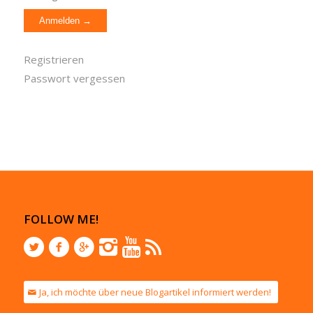
Registrieren
Passwort vergessen
FOLLOW ME!
Ja, ich möchte über neue Blogartikel informiert werden!