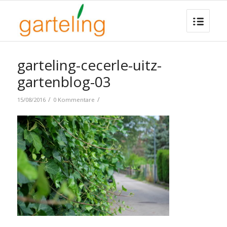
garteling-cecerle-uitz-
gartenblog-03
/
/
15/08/2016
0 Kommentare