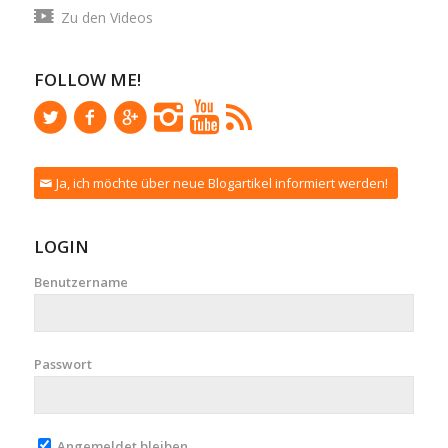
Zu den Videos
FOLLOW ME!
Ja, ich möchte über neue Blogartikel informiert werden!
LOGIN
Benutzername
Passwort
Angemeldet bleiben