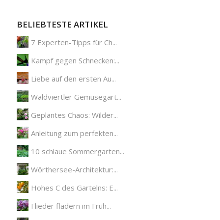
BELIEBTESTE ARTIKEL
7 Experten-Tipps für Ch...
Kampf gegen Schnecken:...
Liebe auf den ersten Au...
Waldviertler Gemüsegart...
Geplantes Chaos: Wilder...
Anleitung zum perfekten...
10 schlaue Sommergarten...
Wörthersee-Architektur:...
Hohes C des Gartelns: E...
Flieder fladern im Früh...