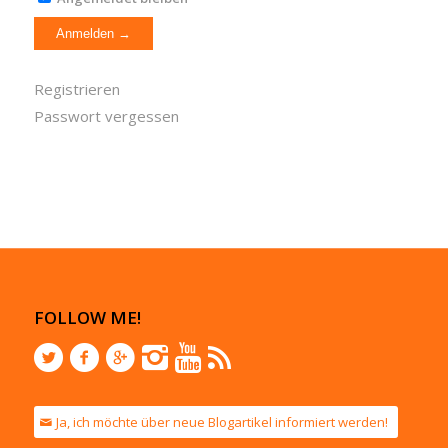
Registrieren
Passwort vergessen
FOLLOW ME!
Ja, ich möchte über neue Blogartikel informiert werden!