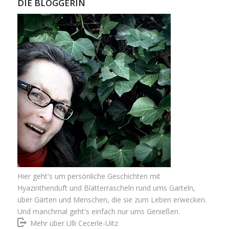
DIE BLOGGERIN
Hier geht's um persönliche Geschichten mit
Hyazinthenduft und Blätterrascheln rund ums Garteln,
über Gärten und Menschen, die sie zum Leben erwecken.
Und manchmal geht's einfach nur ums Genießen.
Mehr über Ulli Cecerle-Uitz