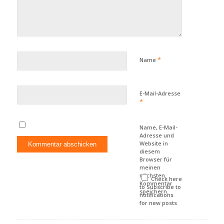
*
Name
E-Mail-Adresse
*
Name, E-Mail-
Adresse und
Website in
diesem
Browser für
meinen
nächsten
Check here
Kommentar
to Subscribe to
speichern.
notifications
for new posts