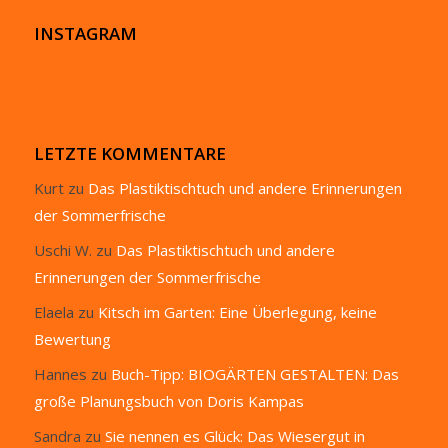
INSTAGRAM
LETZTE KOMMENTARE
Kurt
zu
Das Plastiktischtuch und andere Erinnerungen
der Sommerfrische
Uschi W.
zu
Das Plastiktischtuch und andere
Erinnerungen der Sommerfrische
Elaela
zu
Kitsch im Garten: Eine Überlegung, keine
Bewertung
Hannes
zu
Buch-Tipp: BIOGÄRTEN GESTALTEN: Das
große Planungsbuch von Doris Kampas
Sandra
zu
Sie nennen es Glück: Das Wiesergut in