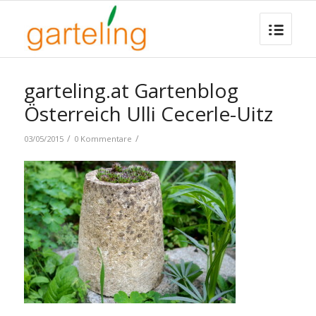
garteling.at Gartenblog
Österreich Ulli Cecerle-Uitz
/
/
03/05/2015
0 Kommentare