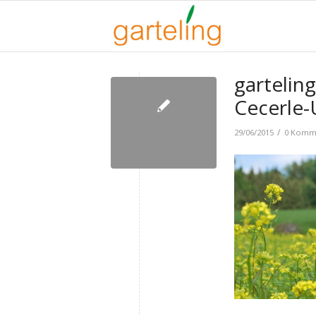
garteling
Cecerle-
/
29/06/2015
0 Komm