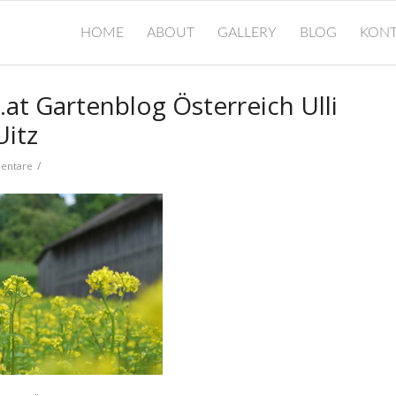
HOME
ABOUT
GALLERY
BLOG
KONT
.at Gartenblog Österreich Ulli
Uitz
/
entare