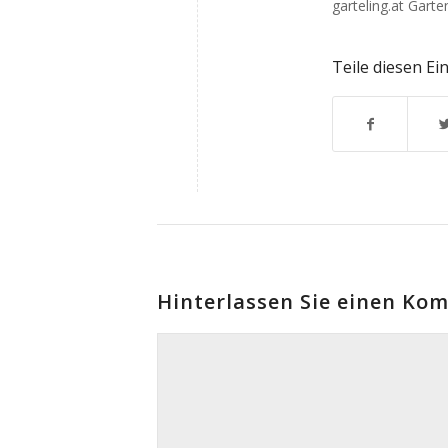
garteling.at Garte
Teile diesen Ei
Hinterlassen Sie einen Ko