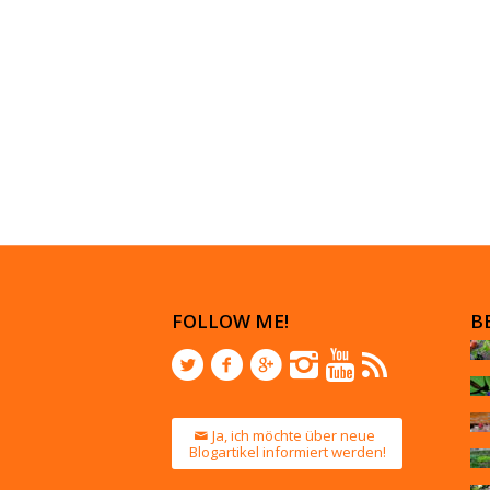
FOLLOW ME!
B
Ja, ich möchte über neue
Blogartikel informiert werden!