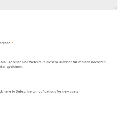
*
Adresse
-Mail-Adresse und Website in diesem Browser für meinen nächsten
ar speichern.
k here to Subscribe to notifications for new posts