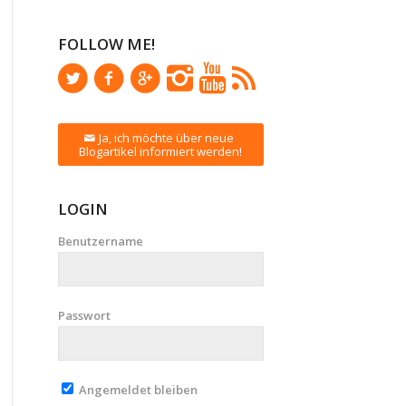
FOLLOW ME!
Ja, ich möchte über neue
Blogartikel informiert werden!
LOGIN
Benutzername
Passwort
Angemeldet bleiben