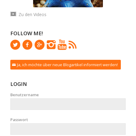
Zu den Videos
FOLLOW ME!
Ja, ich möchte über neue Blogartikel informiert werden!
LOGIN
Benutzername
Passwort