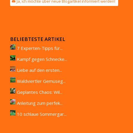
Ja, ich möchte über neue Blogartikel informiert werden!
BELIEBTESTE ARTIKEL
7 Experten-Tipps für...
Kampf gegen Schnecke...
Liebe auf den ersten...
Waldviertler Gemüseg...
Geplantes Chaos: Wil...
Anleitung zum perfek...
10 schlaue Sommergar...