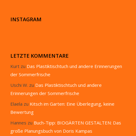
INSTAGRAM
LETZTE KOMMENTARE
Kurt
zu
Das Plastiktischtuch und andere Erinnerungen
der Sommerfrische
Uschi W.
zu
Das Plastiktischtuch und andere
Erinnerungen der Sommerfrische
Elaela
zu
Kitsch im Garten: Eine Überlegung, keine
Bewertung
Hannes
zu
Buch-Tipp: BIOGÄRTEN GESTALTEN: Das
große Planungsbuch von Doris Kampas