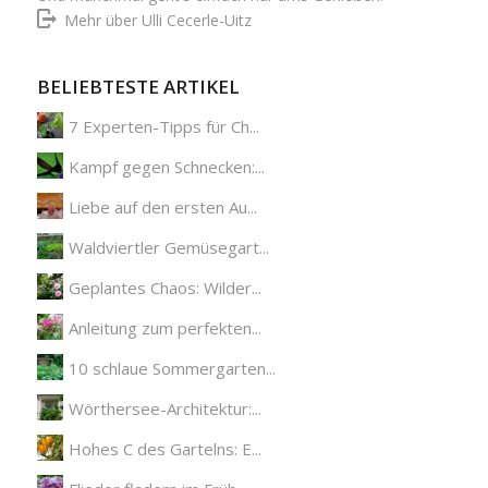
Mehr über Ulli Cecerle-Uitz
BELIEBTESTE ARTIKEL
7 Experten-Tipps für Ch...
Kampf gegen Schnecken:...
Liebe auf den ersten Au...
Waldviertler Gemüsegart...
Geplantes Chaos: Wilder...
Anleitung zum perfekten...
10 schlaue Sommergarten...
Wörthersee-Architektur:...
Hohes C des Gartelns: E...