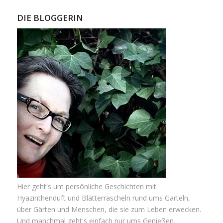
DIE BLOGGERIN
Hier geht's um persönliche Geschichten mit
Hyazinthenduft und Blätterrascheln rund ums Garteln,
über Gärten und Menschen, die sie zum Leben erwecken.
Und manchmal geht's einfach nur ums Genießen.