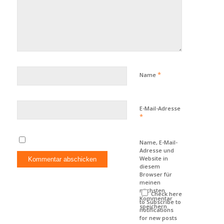
*
Name
E-Mail-Adresse
*
Name, E-Mail-
Adresse und
Website in
diesem
Browser für
meinen
nächsten
Check here
Kommentar
to Subscribe to
speichern.
notifications
for new posts