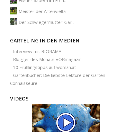
Flieder fladern im Früh...
Meister der Artenvielfa...
Der Schwiegermutter-Gar...
GARTELING IN DEN MEDIEN
-
Interview mit BIORAMA
-
Blogger des Monats VORmagazin
-
10 Frühlingstipps auf woman.at
-
Gartenbücher: Die liebste Lektüre der Garten-
Connaisseure
VIDEOS