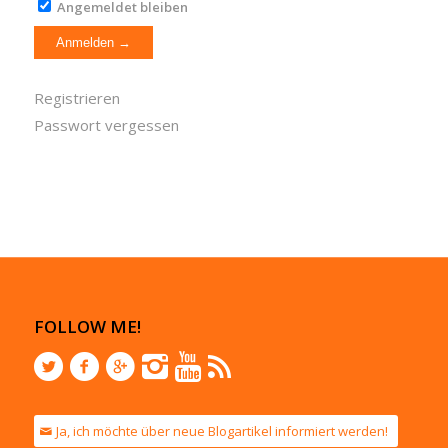
Angemeldet bleiben
Registrieren
Passwort vergessen
FOLLOW ME!
Ja, ich möchte über neue Blogartikel informiert werden!