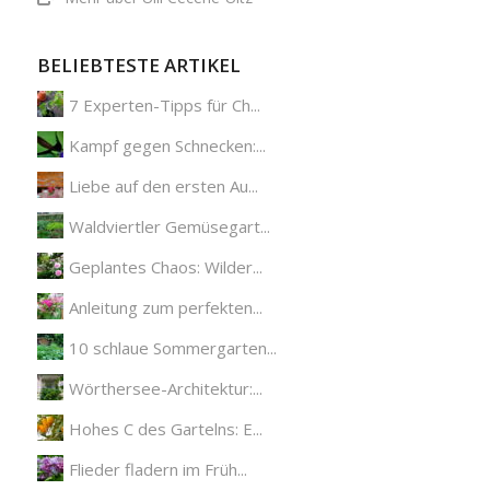
BELIEBTESTE ARTIKEL
7 Experten-Tipps für Ch...
Kampf gegen Schnecken:...
Liebe auf den ersten Au...
Waldviertler Gemüsegart...
Geplantes Chaos: Wilder...
Anleitung zum perfekten...
10 schlaue Sommergarten...
Wörthersee-Architektur:...
Hohes C des Gartelns: E...
Flieder fladern im Früh...