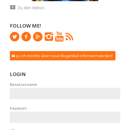
Zu den Videos
FOLLOW ME!
Ja, ich möchte über neue Blogartikel informiert werden!
LOGIN
Benutzername
Passwort