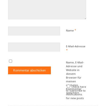
*
Name
E-Mail-Adresse
*
Name, E-Mail-
Adresse und
Website in
diesem
Browser für
meinen
nächsten
Check here
Kommentar
to Subscribe to
speichern.
notifications
for new posts