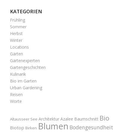
KATEGORIEN
Frühling
Sommer
Herbst
Winter
Locations
Gärten
Gärtenexperten
Gartengeschichten
Kulinarik
Bio im Garten
Urban Gardening
Reisen
Worte
Bio
Architektur
Azalee
Baumschnitt
Altausseer See
Blumen
Bodengesundheit
Biotop
Birken