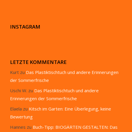
INSTAGRAM
LETZTE KOMMENTARE
Kurt
zu
Das Plastiktischtuch und andere Erinnerungen
der Sommerfrische
Uschi W.
zu
Das Plastiktischtuch und andere
Erinnerungen der Sommerfrische
Elaela
zu
Kitsch im Garten: Eine Überlegung, keine
Bewertung
Hannes
zu
Buch-Tipp: BIOGÄRTEN GESTALTEN: Das