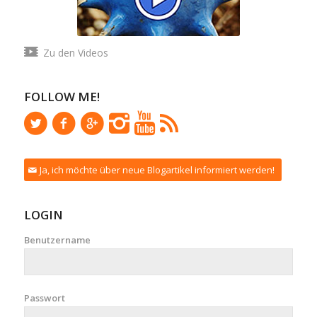
Zu den Videos
FOLLOW ME!
Ja, ich möchte über neue Blogartikel informiert werden!
LOGIN
Benutzername
Passwort