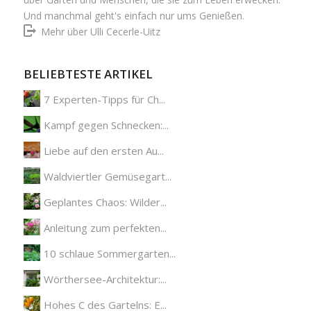
Und manchmal geht's einfach nur ums Genießen.
Mehr über Ulli Cecerle-Uitz
BELIEBTESTE ARTIKEL
7 Experten-Tipps für Ch...
Kampf gegen Schnecken:...
Liebe auf den ersten Au...
Waldviertler Gemüsegart...
Geplantes Chaos: Wilder...
Anleitung zum perfekten...
10 schlaue Sommergarten...
Wörthersee-Architektur:...
Hohes C des Gartelns: E...