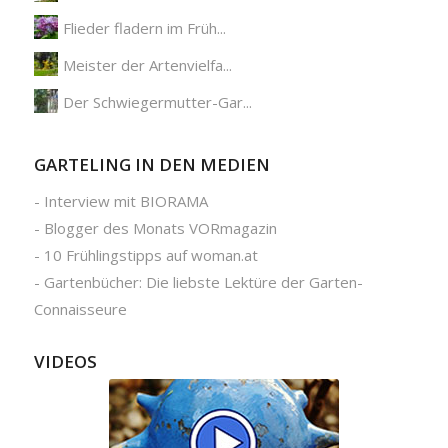
Flieder fladern im Früh...
Meister der Artenvielfa...
Der Schwiegermutter-Gar...
GARTELING IN DEN MEDIEN
-
Interview mit BIORAMA
-
Blogger des Monats VORmagazin
-
10 Frühlingstipps auf woman.at
-
Gartenbücher: Die liebste Lektüre der Garten-
Connaisseure
VIDEOS