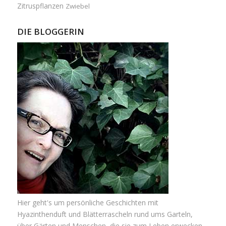
Zitruspflanzen
Zwiebel
DIE BLOGGERIN
Hier geht's um persönliche Geschichten mit
Hyazinthenduft und Blätterrascheln rund ums Garteln,
über Gärten und Menschen, die sie zum Leben erwecken.