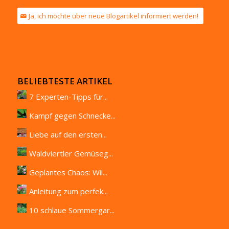
Ja, ich möchte über neue Blogartikel informiert werden!
BELIEBTESTE ARTIKEL
7 Experten-Tipps für...
Kampf gegen Schnecke...
Liebe auf den ersten...
Waldviertler Gemüseg...
Geplantes Chaos: Wil...
Anleitung zum perfek...
10 schlaue Sommergar...