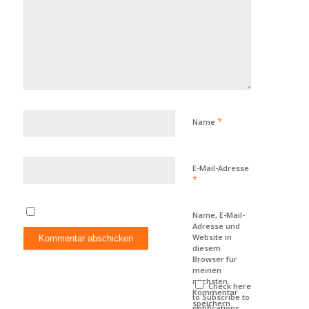
*
Name
E-Mail-Adresse
*
Name, E-Mail-
Adresse und
Website in
diesem
Browser für
meinen
nächsten
Check here
Kommentar
to Subscribe to
speichern.
notifications