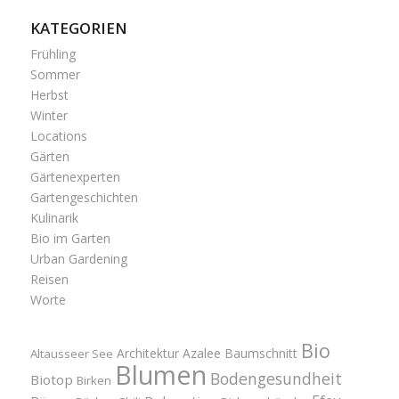
KATEGORIEN
Frühling
Sommer
Herbst
Winter
Locations
Gärten
Gärtenexperten
Gartengeschichten
Kulinarik
Bio im Garten
Urban Gardening
Reisen
Worte
Bio
Architektur
Azalee
Baumschnitt
Altausseer See
Blumen
Bodengesundheit
Biotop
Birken