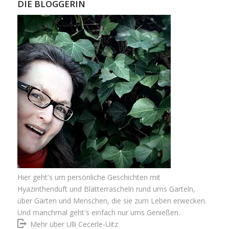
DIE BLOGGERIN
Hier geht's um persönliche Geschichten mit
Hyazinthenduft und Blätterrascheln rund ums Garteln,
über Gärten und Menschen, die sie zum Leben erwecken.
Und manchmal geht's einfach nur ums Genießen.
Mehr über Ulli Cecerle-Uitz