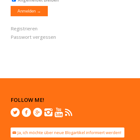
Angemeldet bleiben
Registrieren
Passwort vergessen
FOLLOW ME!
Ja, ich möchte über neue Blogartikel informiert werden!