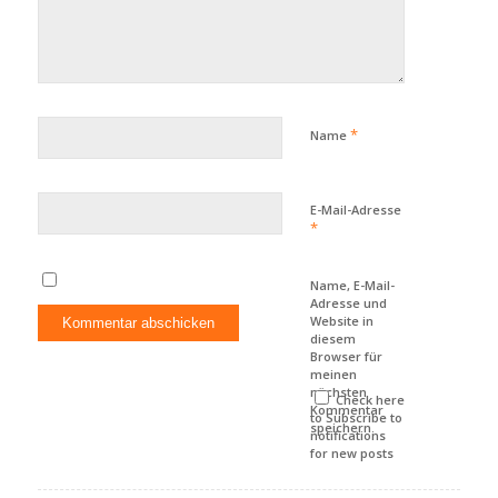
*
Name
E-Mail-Adresse
*
Name, E-Mail-
Adresse und
Website in
diesem
Browser für
meinen
nächsten
Check here
Kommentar
to Subscribe to
speichern.
notifications
for new posts