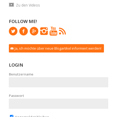
Zu den Videos
FOLLOW ME!
Ja, ich möchte über neue Blogartikel informiert werden!
LOGIN
Benutzername
Passwort