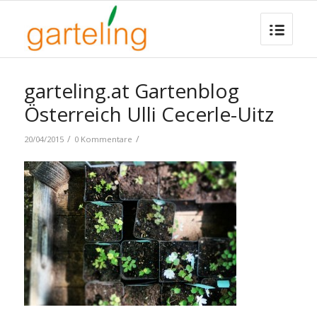
garteling.at Gartenblog
Österreich Ulli Cecerle-Uitz
/
/
20/04/2015
0 Kommentare