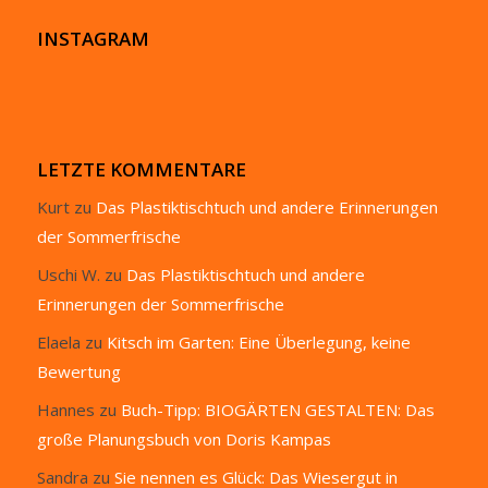
INSTAGRAM
LETZTE KOMMENTARE
Kurt
zu
Das Plastiktischtuch und andere Erinnerungen
der Sommerfrische
Uschi W.
zu
Das Plastiktischtuch und andere
Erinnerungen der Sommerfrische
Elaela
zu
Kitsch im Garten: Eine Überlegung, keine
Bewertung
Hannes
zu
Buch-Tipp: BIOGÄRTEN GESTALTEN: Das
große Planungsbuch von Doris Kampas
Sandra
zu
Sie nennen es Glück: Das Wiesergut in