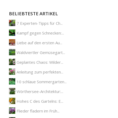
BELIEBTESTE ARTIKEL
7 Experten-Tipps für Ch...
Kampf gegen Schnecken:...
Liebe auf den ersten Au...
Waldviertler Gemüsegart...
Geplantes Chaos: Wilder...
Anleitung zum perfekten...
10 schlaue Sommergarten...
Wörthersee-Architektur:...
Hohes C des Gartelns: E...
Flieder fladern im Früh...