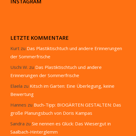
INSTAGRAM
LETZTE KOMMENTARE
Kurt
zu
Das Plastiktischtuch und andere Erinnerungen
der Sommerfrische
Uschi W.
zu
Das Plastiktischtuch und andere
Erinnerungen der Sommerfrische
Elaela
zu
Kitsch im Garten: Eine Überlegung, keine
Bewertung
Hannes
zu
Buch-Tipp: BIOGÄRTEN GESTALTEN: Das
große Planungsbuch von Doris Kampas
Sandra
zu
Sie nennen es Glück: Das Wiesergut in
Saalbach-Hinterglemm