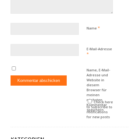
*
Name
E-Mail-Adresse
*
Name, E-Mail-
Adresse und
Website in
diesem
Browser für
meinen
nächsten
Check here
Kommentar
to Subscribe to
speichern.
notifications
for new posts