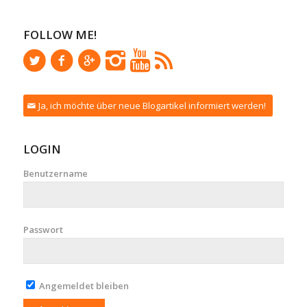
FOLLOW ME!
Ja, ich möchte über neue Blogartikel informiert werden!
LOGIN
Benutzername
Passwort
Angemeldet bleiben