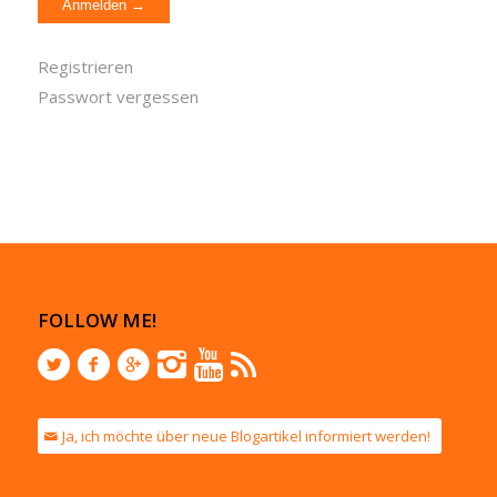
Registrieren
Passwort vergessen
FOLLOW ME!
Ja, ich möchte über neue Blogartikel informiert werden!