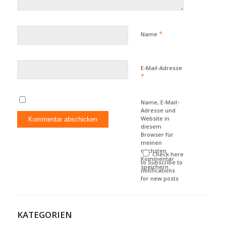
*
Name
E-Mail-Adresse
*
Name, E-Mail-
Adresse und
Website in
diesem
Browser für
meinen
nächsten
Check here
Kommentar
to Subscribe to
speichern.
notifications
for new posts
KATEGORIEN