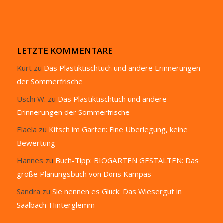
LETZTE KOMMENTARE
Kurt
zu
Das Plastiktischtuch und andere Erinnerungen
der Sommerfrische
Uschi W.
zu
Das Plastiktischtuch und andere
Erinnerungen der Sommerfrische
Elaela
zu
Kitsch im Garten: Eine Überlegung, keine
Bewertung
Hannes
zu
Buch-Tipp: BIOGÄRTEN GESTALTEN: Das
große Planungsbuch von Doris Kampas
Sandra
zu
Sie nennen es Glück: Das Wiesergut in
Saalbach-Hinterglemm