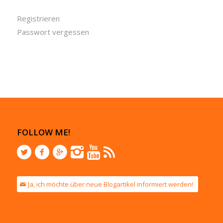
Registrieren
Passwort vergessen
FOLLOW ME!
Ja, ich möchte über neue Blogartikel informiert werden!