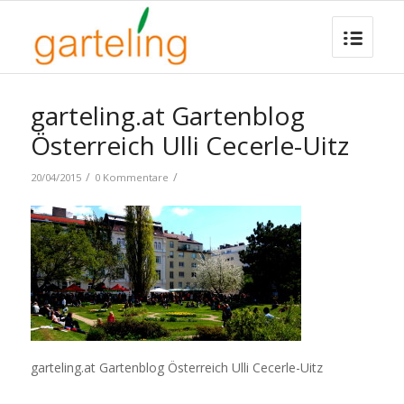
garteling.at Gartenblog
Österreich Ulli Cecerle-Uitz
/
/
20/04/2015
0 Kommentare
garteling.at Gartenblog Österreich Ulli Cecerle-Uitz