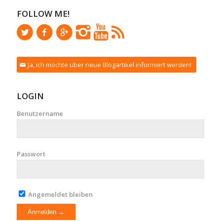
FOLLOW ME!
Ja, ich möchte über neue Blogartikel informiert werden!
LOGIN
Benutzername
Passwort
Angemeldet bleiben