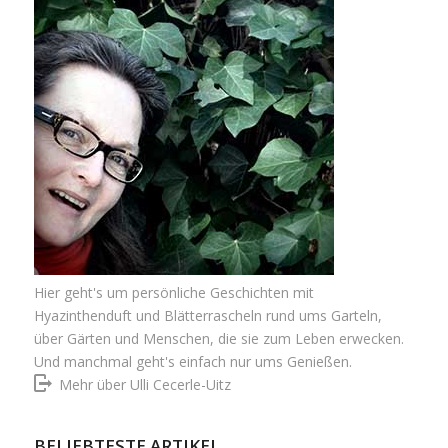
Hier geht's um persönliche Geschichten mit
Hyazinthenduft und Blätterrascheln rund ums Garteln,
über Gärten und Menschen, die sie zum Leben erwecken.
Und manchmal geht's einfach nur ums Genießen.
Mehr über Ulli Cecerle-Uitz
BELIEBTESTE ARTIKEL