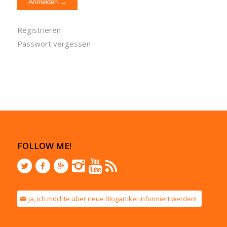
Registrieren
Passwort vergessen
FOLLOW ME!
Ja, ich möchte über neue Blogartikel informiert werden!