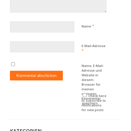
*
Name
E-Mail-Adresse
*
Name, E-Mail-
Adresse und
Website in
diesem
Browser für
meinen
nächsten
Check here
Kommentar
to Subscribe to
speichern.
notifications
for new posts
KATEGORIEN