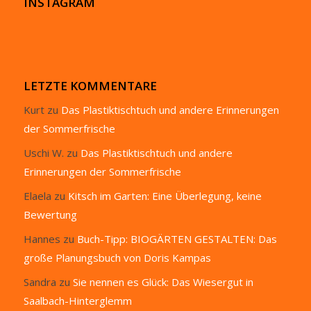
INSTAGRAM
LETZTE KOMMENTARE
Kurt
zu
Das Plastiktischtuch und andere Erinnerungen
der Sommerfrische
Uschi W.
zu
Das Plastiktischtuch und andere
Erinnerungen der Sommerfrische
Elaela
zu
Kitsch im Garten: Eine Überlegung, keine
Bewertung
Hannes
zu
Buch-Tipp: BIOGÄRTEN GESTALTEN: Das
große Planungsbuch von Doris Kampas
Sandra
zu
Sie nennen es Glück: Das Wiesergut in
Saalbach-Hinterglemm