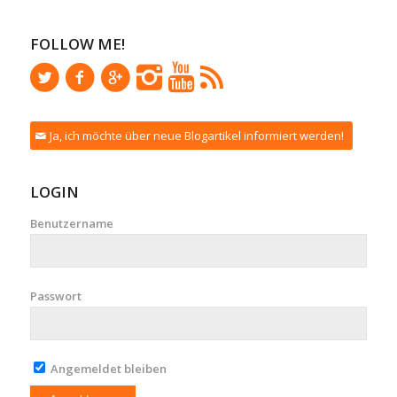
FOLLOW ME!
Ja, ich möchte über neue Blogartikel informiert werden!
LOGIN
Benutzername
Passwort
Angemeldet bleiben